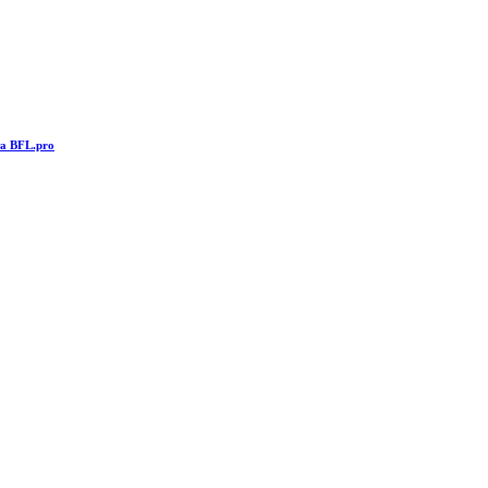
та BFL.pro