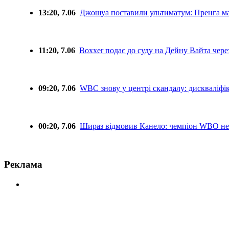
13:20, 7.06
Джошуа поставили ультиматум: Пренга має
11:20, 7.06
Boxxer подає до суду на Дейну Вайта чер
09:20, 7.06
WBC знову у центрі скандалу: дискваліфік
00:20, 7.06
Шираз відмовив Канело: чемпіон WBO не
Реклама