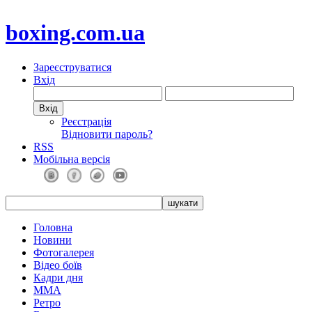
boxing.com.ua
Зареєструватися
Вхід
Реєстрація
Відновити пароль?
RSS
Мобільна версія
Головна
Новини
Фотогалерея
Відео боїв
Кадри дня
ММА
Ретро