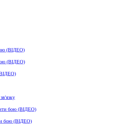
бою (ВІДЕО)
бою (ВІДЕО)
(ВІДЕО)
зв'язку
енти бою (ВІДЕО)
ти бою (ВІДЕО)