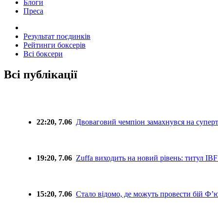
Блоги
Преса
Результат поєдинків
Рейтинги боксерів
Всі боксери
Всі публікації
22:20, 7.06
Двоваговий чемпіон замахнувся на супертя
19:20, 7.06
Zuffa виходить на новий рівень: титул IB
15:20, 7.06
Стало відомо, де можуть провести бій Ф’