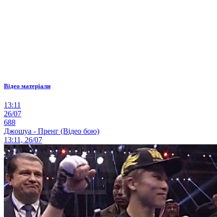
Відео матеріали
13:11
26/07
688
Джошуа - Пренг (Відео бою)
13:11, 26/07