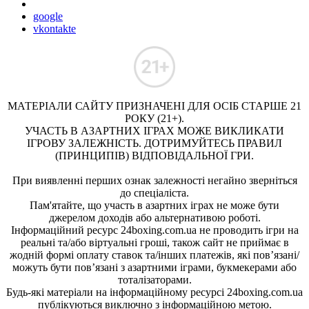
google
vkontakte
МАТЕРІАЛИ САЙТУ ПРИЗНАЧЕНІ ДЛЯ ОСІБ СТАРШЕ 21
РОКУ (21+).
УЧАСТЬ В АЗАРТНИХ ІГРАХ МОЖЕ ВИКЛИКАТИ
ІГРОВУ ЗАЛЕЖНІСТЬ. ДОТРИМУЙТЕСЬ ПРАВИЛ
(ПРИНЦИПІВ) ВІДПОВІДАЛЬНОЇ ГРИ.
При виявленні перших ознак залежності негайно зверніться
до спеціаліста.
Пам'ятайте, що участь в азартних іграх не може бути
джерелом доходів або альтернативою роботі.
Інформаційний ресурс 24boxing.com.ua не проводить ігри на
реальні та/або віртуальні гроші, також сайт не приймає в
жодній формі оплату ставок та/інших платежів, які пов’язані/
можуть бути пов’язані з азартними іграми, букмекерами або
тоталізаторами.
Будь-які матеріали на інформаційному ресурсі 24boxing.com.ua
публікуються виключно з інформаційною метою.