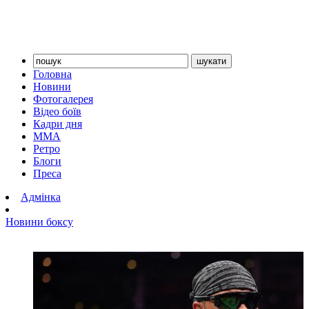
Головна
Новини
Фотогалерея
Відео боїв
Кадри дня
ММА
Ретро
Блоги
Преса
Адмінка
Новини боксу