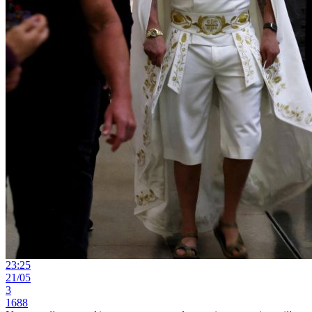
23:25
21/05
3
1688