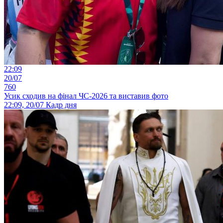
22:09
20/07
760
Усик сходив на фінал ЧС-2026 та виставив фото
22:09, 20/07
Кадр дня