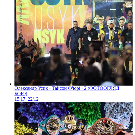
Олександр Усик - Тайсон Ф'юрі - 2 (ФОТООГЛЯД
БОЮ)
15:17, 22/12