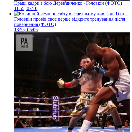
Кращі кадри з бою Дерев'янченко - Головкін (ФОТО)
11:55, 07/10
Головкін провів своє перше відкрите тренування після
повернення (ФОТО)
18:55, 05/06