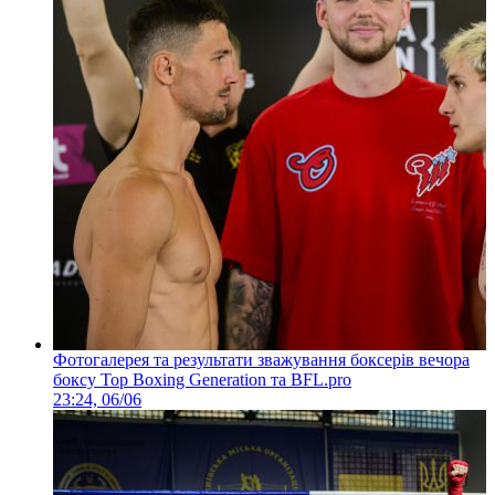
Фотогалерея та результати зважування боксерів вечора
боксу Top Boxing Generation та BFL.pro
23:24, 06/06