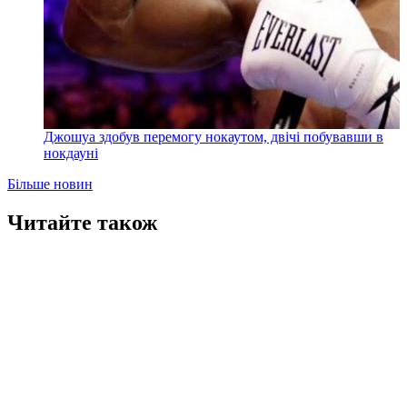
Джошуа здобув перемогу нокаутом, двічі побувавши в
нокдауні
Більше новин
Читайте також