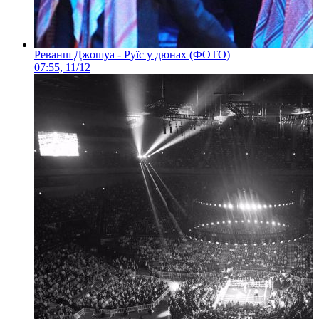
Реванш Джошуа - Руїс у дюнах (ФОТО)
07:55, 11/12