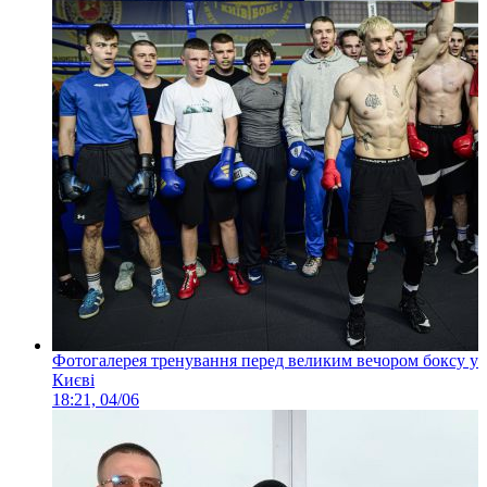
Фотогалерея тренування перед великим вечором боксу у
Києві
18:21, 04/06