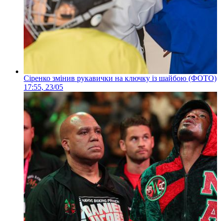
Сіренко змінив рукавички на ключку із шайбою (ФОТО)
17:55, 23/05