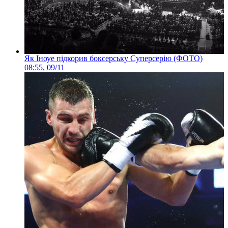
Як Іноуе підкорив боксерську Суперсерію (ФОТО)
08:55, 09/11