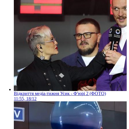
Відкриття медіа-тижня Усик - Ф'юрі 2 (ФОТО)
11:55, 18/12