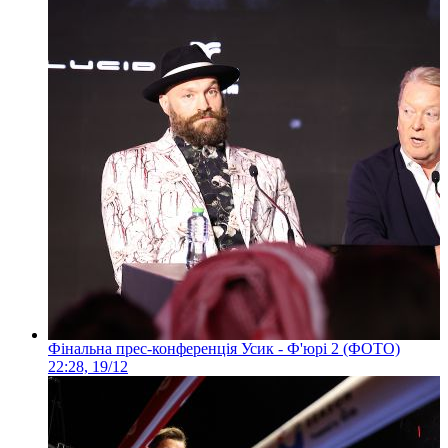
Фінальна прес-конференція Усик - Ф'юрі 2 (ФОТО)
22:28, 19/12