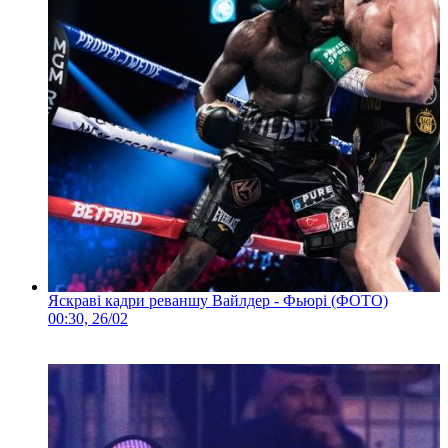
Яскраві кадри реваншу Вайлдер - Фьюрі (ФОТО)
00:30, 26/02