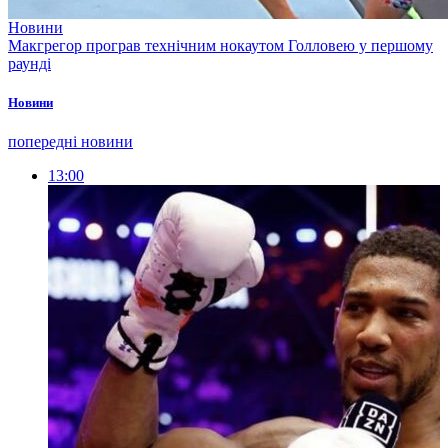
Новини
Макгрегор програв технічним нокаутом Голловею у першому
раунді
Новини
попередні новини
13:00