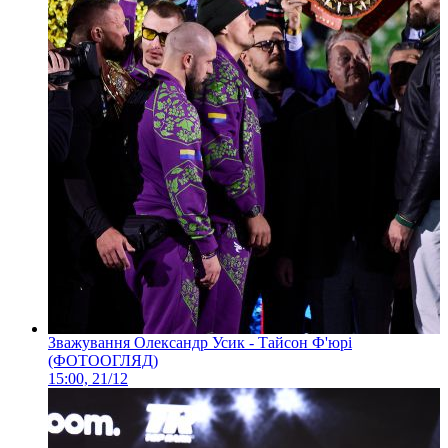
Зважування Олександр Усик - Тайсон Ф'юрі
(ФОТООГЛЯД)
15:00, 21/12