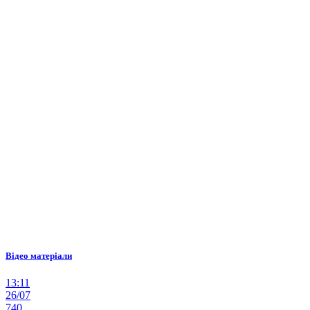
Відео матеріали
13:11
26/07
740