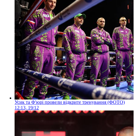
Усик та Ф'юрі провели відкрите тренування (ФОТО)
12:13, 19/12