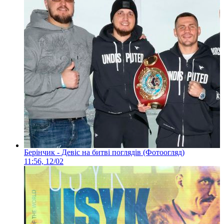
Берінчик - Девіс на битві поглядів (Фотоогляд)
11:56, 12/02