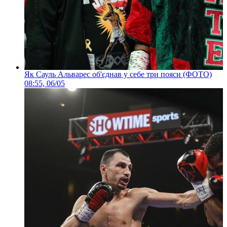
Як Сауль Альварес об'єднав у себе три пояси (ФОТО)
08:55, 06/05