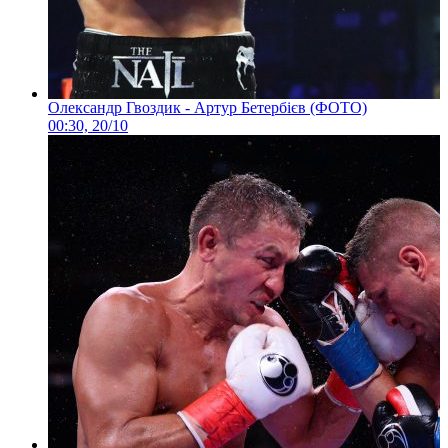
Олександр Гвоздик - Артур Бетербієв (ФОТО)
00:30, 20/10