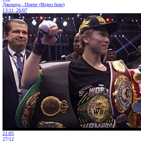
Джошуа - Пренг (Відео бою)
13:11, 26/07
21:05
27/12