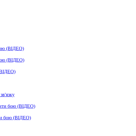
бою (ВІДЕО)
бою (ВІДЕО)
(ВІДЕО)
зв'язку
енти бою (ВІДЕО)
ти бою (ВІДЕО)