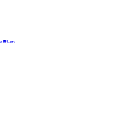
та BFL.pro