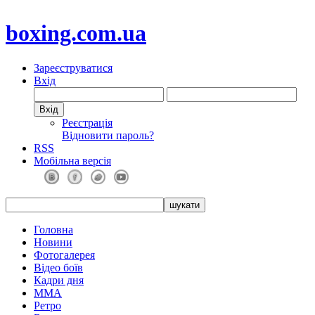
boxing.com.ua
Зареєструватися
Вхід
Реєстрація
Відновити пароль?
RSS
Мобільна версія
Головна
Новини
Фотогалерея
Відео боїв
Кадри дня
ММА
Ретро