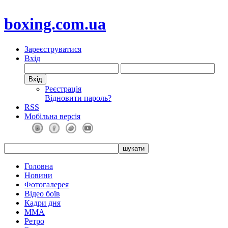
boxing.com.ua
Зареєструватися
Вхід
Реєстрація
Відновити пароль?
RSS
Мобільна версія
Головна
Новини
Фотогалерея
Відео боїв
Кадри дня
ММА
Ретро