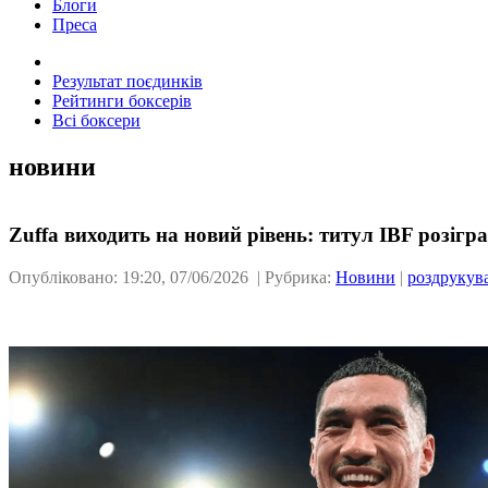
Блоги
Преса
Результат поєдинків
Рейтинги боксерів
Всі боксери
новини
Zuffa виходить на новий рівень: титул IBF розіг
Опубліковано: 19:20, 07/06/2026 | Рубрика:
Новини
|
роздрукув