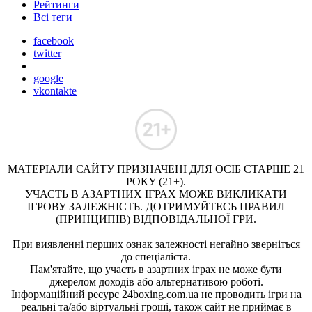
Рейтинги
Всі теги
facebook
twitter
google
vkontakte
МАТЕРІАЛИ САЙТУ ПРИЗНАЧЕНІ ДЛЯ ОСІБ СТАРШЕ 21
РОКУ (21+).
УЧАСТЬ В АЗАРТНИХ ІГРАХ МОЖЕ ВИКЛИКАТИ
ІГРОВУ ЗАЛЕЖНІСТЬ. ДОТРИМУЙТЕСЬ ПРАВИЛ
(ПРИНЦИПІВ) ВІДПОВІДАЛЬНОЇ ГРИ.
При виявленні перших ознак залежності негайно зверніться
до спеціаліста.
Пам'ятайте, що участь в азартних іграх не може бути
джерелом доходів або альтернативою роботі.
Інформаційний ресурс 24boxing.com.ua не проводить ігри на
реальні та/або віртуальні гроші, також сайт не приймає в