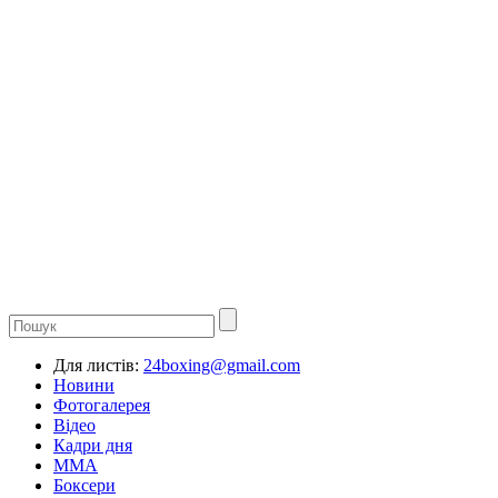
Для листів:
24boxing@gmail.com
Новини
Фотогалерея
Відео
Кадри дня
ММА
Боксери