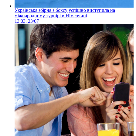
Українська збірна з боксу успішно виступила на
міжнародному турнірі в Німеччині
13:03, 23/07