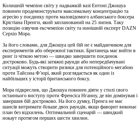
Колишній чемпіон світу у надважкій вазі Ентоні Джошуа
повинен продемонструвати максимальну концентрацію та
агресію у поєдинку проти маловідомого албанського боксера
Крістіана Пренги, який запланований на 25 липня. Таку
позицію озвучив ексчемпіон світу та нинішній експерт DAZN
Серхіо Мора.
За його словами, для Джошуа цей бій не є майданчиком для
експериментів або обережної тактики. Британець має вийти в
ринг із чіткою метою — швидко завершити поєдинок
достроково. Будь-які затяжні раунди або непередбачувані
ситуації можуть створити ризики для потенційного мегабою
проти Тайсона Ф’юрі, який розглядається як один із
найбільших у історії британського боксу.
Мора підкреслив, що Джошуа повинен діяти у стилі свого
останнього виступу проти Френсіса Нганну, де він домінував і
завершив бій достроково. На його думку, Пренга не має
шансів витримати більше двох раундів, якщо фаворит виконає
план без відхилень. Оптимальний сценарій — швидкий
нокаут протягом перших шести хвилин.