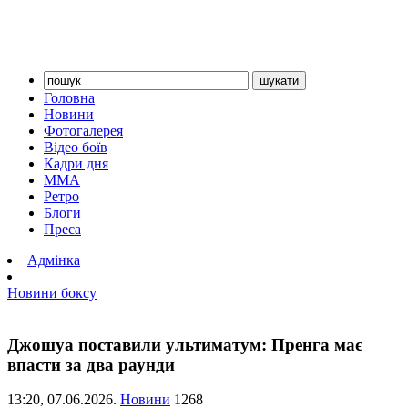
Головна
Новини
Фотогалерея
Відео боїв
Кадри дня
ММА
Ретро
Блоги
Преса
Адмінка
Новини боксу
Джошуа поставили ультиматум: Пренга має
впасти за два раунди
13:20,
07.06.2026.
Новини
1268