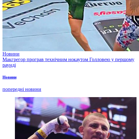
Новини
Макгрегор програв технічним нокаутом Голловею у першому
раунді
Новини
попередні новини