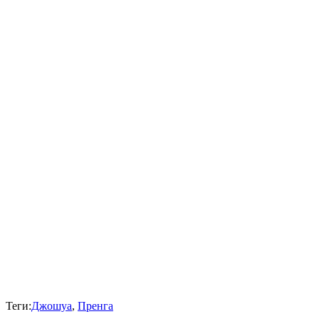
Теги:
Джошуа
,
Пренга