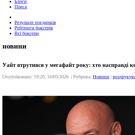
Блоги
Преса
Результат поєдинків
Рейтинги боксерів
Всі боксери
новини
Уайт втрутився у мегафайт року: хто насправді 
Опубліковано: 19:20, 16/05/2026 | Рубрика:
Новини
|
роздрукув