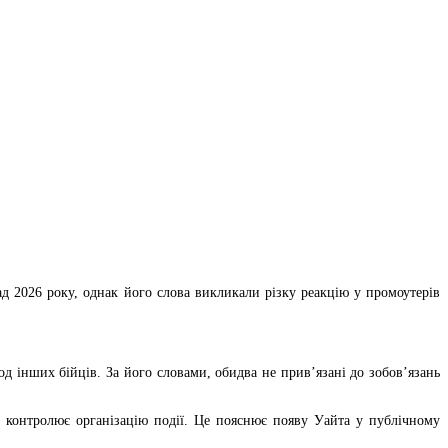
 2026 року, однак його слова викликали різку реакцію у промоутерів
 інших бійців. За його словами, обидва не прив’язані до зобов’язань
о контролює організацію події. Це пояснює появу Уайта у публічному