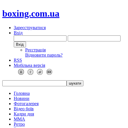
boxing.com.ua
Зареєструватися
Вхід
Реєстрація
Відновити пароль?
RSS
Мобільна версія
Головна
Новини
Фотогалерея
Відео боїв
Кадри дня
ММА
Ретро