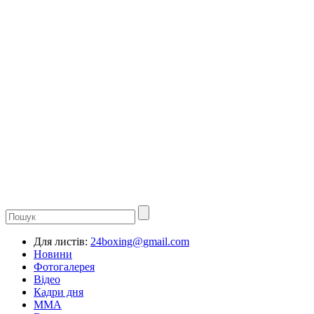
Для листів:
24boxing@gmail.com
Новини
Фотогалерея
Відео
Кадри дня
ММА