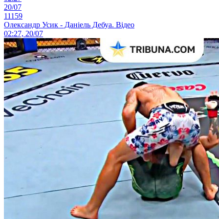
20/07
11159
Олександр Усик - Даніель Дебуа. Відео
02:27, 20/07