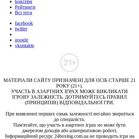
Боксери
Рейтинги
Всі теги
facebook
twitter
google
vkontakte
МАТЕРІАЛИ САЙТУ ПРИЗНАЧЕНІ ДЛЯ ОСІБ СТАРШЕ 21
РОКУ (21+).
УЧАСТЬ В АЗАРТНИХ ІГРАХ МОЖЕ ВИКЛИКАТИ
ІГРОВУ ЗАЛЕЖНІСТЬ. ДОТРИМУЙТЕСЬ ПРАВИЛ
(ПРИНЦИПІВ) ВІДПОВІДАЛЬНОЇ ГРИ.
При виявленні перших ознак залежності негайно зверніться
до спеціаліста.
Пам'ятайте, що участь в азартних іграх не може бути
джерелом доходів або альтернативою роботі.
Інформаційний ресурс 24boxing.com.ua не проводить ігри на