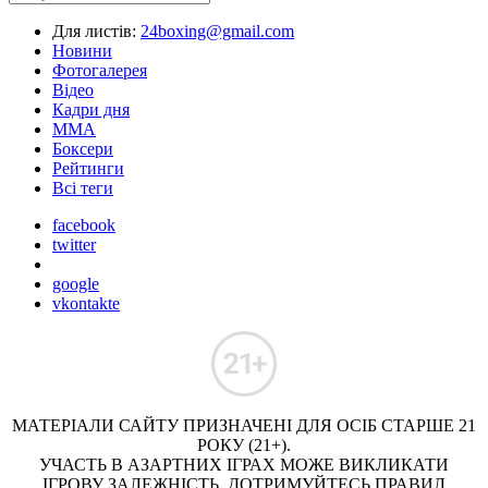
Для листів:
24boxing@gmail.com
Новини
Фотогалерея
Відео
Кадри дня
ММА
Боксери
Рейтинги
Всі теги
facebook
twitter
google
vkontakte
МАТЕРІАЛИ САЙТУ ПРИЗНАЧЕНІ ДЛЯ ОСІБ СТАРШЕ 21
РОКУ (21+).
УЧАСТЬ В АЗАРТНИХ ІГРАХ МОЖЕ ВИКЛИКАТИ
ІГРОВУ ЗАЛЕЖНІСТЬ. ДОТРИМУЙТЕСЬ ПРАВИЛ