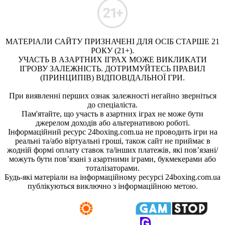
МАТЕРІАЛИ САЙТУ ПРИЗНАЧЕНІ ДЛЯ ОСІБ СТАРШЕ 21
РОКУ (21+).
УЧАСТЬ В АЗАРТНИХ ІГРАХ МОЖЕ ВИКЛИКАТИ
ІГРОВУ ЗАЛЕЖНІСТЬ. ДОТРИМУЙТЕСЬ ПРАВИЛ
(ПРИНЦИПІВ) ВІДПОВІДАЛЬНОЇ ГРИ.
При виявленні перших ознак залежності негайно зверніться
до спеціаліста.
Пам'ятайте, що участь в азартних іграх не може бути
джерелом доходів або альтернативою роботі.
Інформаційний ресурс 24boxing.com.ua не проводить ігри на
реальні та/або віртуальні гроші, також сайт не приймає в
жодній формі оплату ставок та/інших платежів, які пов’язані/
можуть бути пов’язані з азартними іграми, букмекерами або
тоталізаторами.
Будь-які матеріали на інформаційному ресурсі 24boxing.com.ua
публікуються виключно з інформаційною метою.