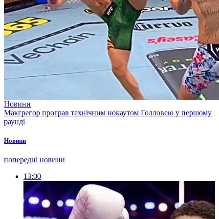
Новини
Макгрегор програв технічним нокаутом Голловею у першому
раунді
Новини
попередні новини
13:00