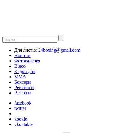
Для листів:
24boxing@gmail.com
Новини
Фотогалерея
Відео
Кадри дня
ММА
Боксери
Рейтинги
Всі теги
facebook
twitter
google
vkontakte