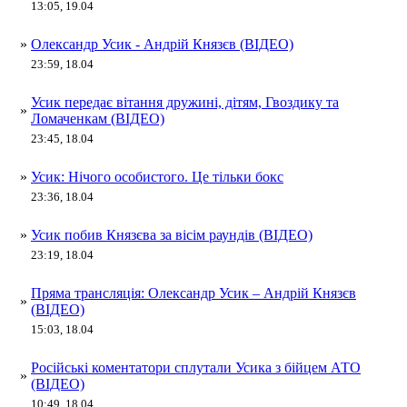
13:05, 19.04
»
Олександр Усик - Андрій Князєв (ВІДЕО)
23:59, 18.04
Усик передає вітання дружині, дітям, Гвоздику та
»
Ломаченкам (ВІДЕО)
23:45, 18.04
»
Усик: Нічого особистого. Це тільки бокс
23:36, 18.04
»
Усик побив Князєва за вісім раундів (ВІДЕО)
23:19, 18.04
Пряма трансляція: Олександр Усик – Андрій Князєв
»
(ВІДЕО)
15:03, 18.04
Російські коментатори сплутали Усика з бійцем АТО
»
(ВІДЕО)
10:49, 18.04