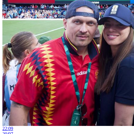
22:09
20/07