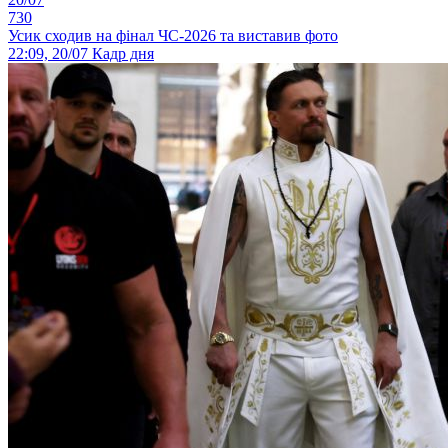
730
Усик сходив на фінал ЧС-2026 та виставив фото
22:09, 20/07
Кадр дня