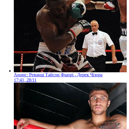
Анонс: Реванш Тайсон Фьюрі - Дерек Чізора
17:41, 28/11