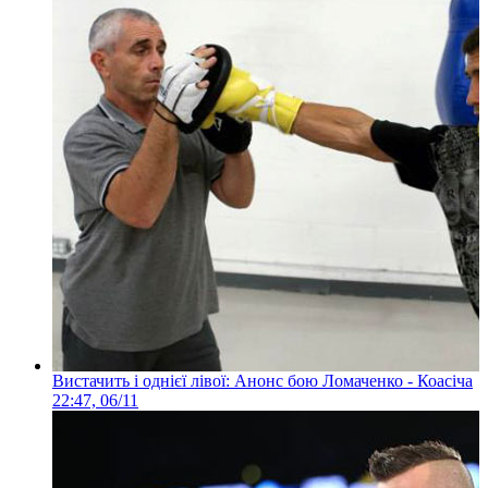
Вистачить і однієї лівої: Анонс бою Ломаченко - Коасіча
22:47, 06/11