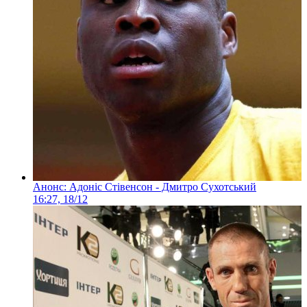
Анонс: Адоніс Стівенсон - Дмитро Сухотський
16:27, 18/12