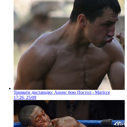
Тримати дистанцію: Анонс бою Постол - Матіссе
17:26, 25/09