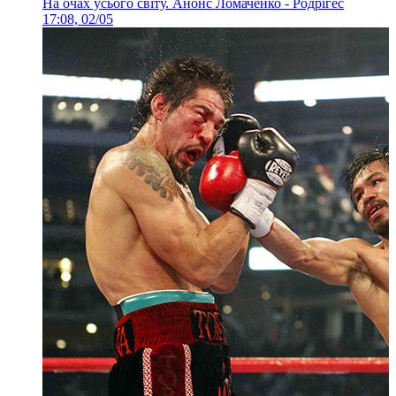
На очах усього світу. Анонс Ломаченко - Родрігес
17:08, 02/05