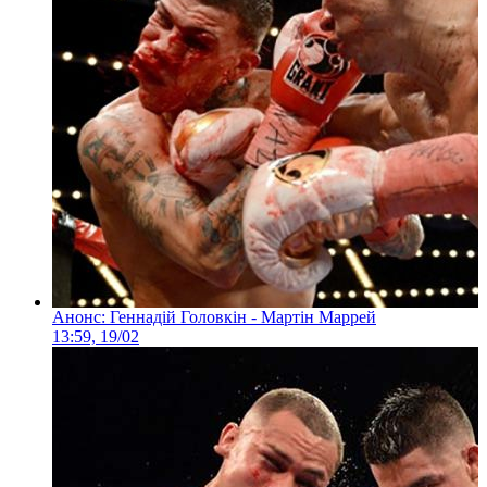
Анонс: Геннадій Головкін - Мартін Маррей
13:59, 19/02