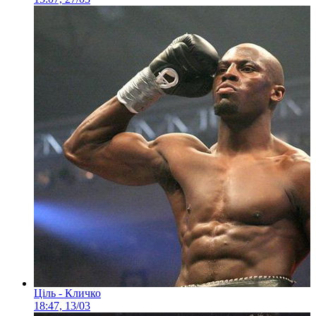
Ціль - Кличко
18:47, 13/03