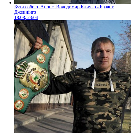
Бути собою. Анонс. Володимир Кличко - Браянт
Дженнінгз
18:08, 23/04