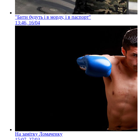
"Бити будуть і в морду, і в паспорт"
13:46, 16/04
На замітку Ломаченку
15:07, 27/03