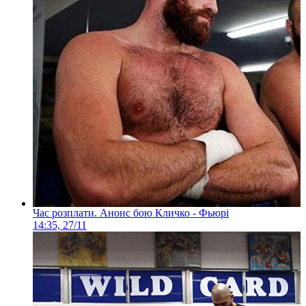
Час розплати. Анонс бою Кличко - Фьюрі
14:35, 27/11