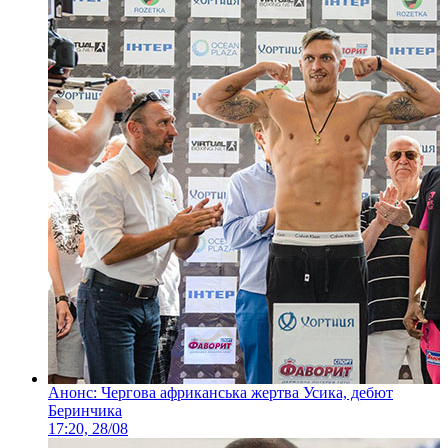
Анонс: Чергова африканська жертва Усика, дебют
Беринчика
17:20, 28/08