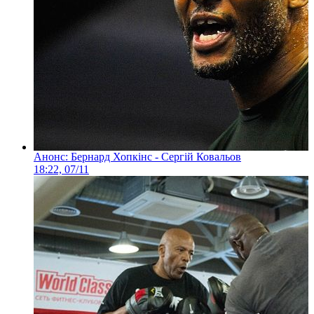
Анонс: Бернард Хопкінс - Сергій Ковальов
18:22, 07/11