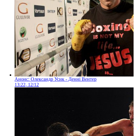
Анонс: Олександр Усик - Денні Вентер
13:22, 12/12