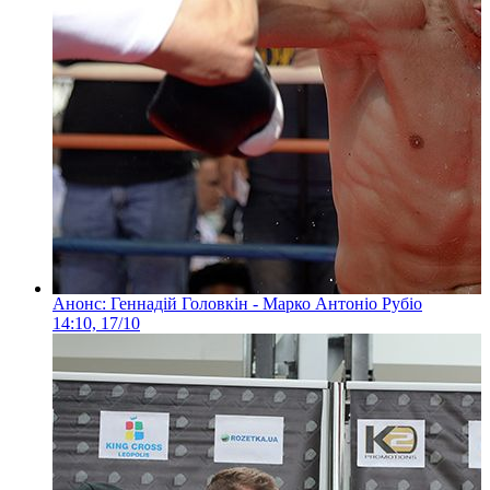
Анонс: Геннадій Головкін - Марко Антоніо Рубіо
14:10, 17/10