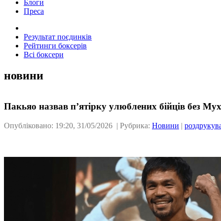
Блоги
Преса
Результат поєдинків
Рейтинги боксерів
Всі боксери
новини
Пакьяо назвав п’ятірку улюблених бійців без Му
Опубліковано: 19:20, 31/05/2026 | Рубрика:
Новини
|
роздрукув