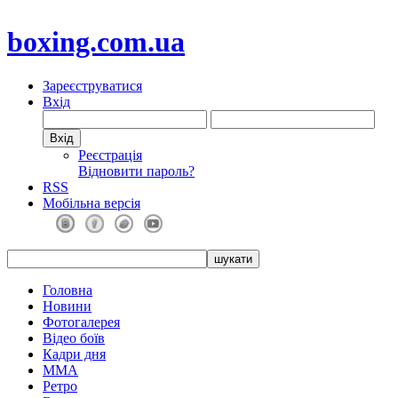
boxing.com.ua
Зареєструватися
Вхід
Реєстрація
Відновити пароль?
RSS
Мобільна версія
Головна
Новини
Фотогалерея
Відео боїв
Кадри дня
ММА
Ретро