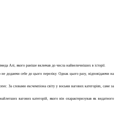
да Алі, якого раніше включав до числа найвеличніших в історії.
 не додаючи себе до цього переліку. Однак цього разу, відповідаючи на
с. За словами ексчемпіона світу у восьми вагових категоріях, саме за
айлегших вагових категорій, якого він охарактеризував як видатного