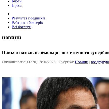
Блоги
Преса
Результат поєдинків
Рейтинги боксерів
Всі боксери
новини
Пакьяо назвав переможця гіпотетичного суперб
Опубліковано: 00:20, 18/04/2026 | Рубрика:
Новини
|
роздрукув