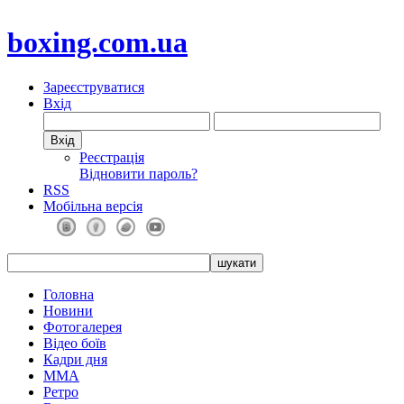
boxing.com.ua
Зареєструватися
Вхід
Реєстрація
Відновити пароль?
RSS
Мобільна версія
Головна
Новини
Фотогалерея
Відео боїв
Кадри дня
ММА
Ретро