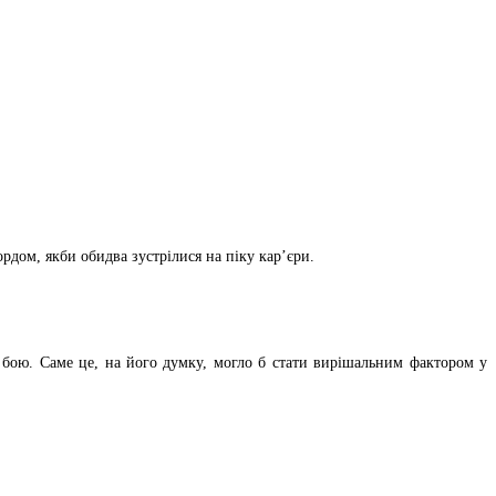
ом, якби обидва зустрілися на піку кар’єри.
с бою. Саме це, на його думку, могло б стати вирішальним фактором у