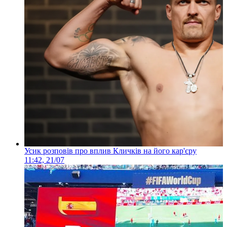
Усик розповів про вплив Кличків на його кар'єру
11:42, 21/07