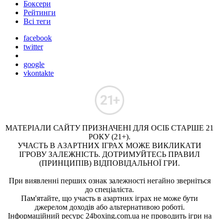
Боксери
Рейтинги
Всі теги
facebook
twitter
google
vkontakte
МАТЕРІАЛИ САЙТУ ПРИЗНАЧЕНІ ДЛЯ ОСІБ СТАРШЕ 21
РОКУ (21+).
УЧАСТЬ В АЗАРТНИХ ІГРАХ МОЖЕ ВИКЛИКАТИ
ІГРОВУ ЗАЛЕЖНІСТЬ. ДОТРИМУЙТЕСЬ ПРАВИЛ
(ПРИНЦИПІВ) ВІДПОВІДАЛЬНОЇ ГРИ.
При виявленні перших ознак залежності негайно зверніться
до спеціаліста.
Пам'ятайте, що участь в азартних іграх не може бути
джерелом доходів або альтернативою роботі.
Інформаційний ресурс 24boxing.com.ua не проводить ігри на