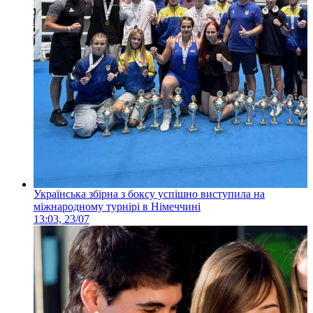
Українська збірна з боксу успішно виступила на
міжнародному турнірі в Німеччині
13:03, 23/07