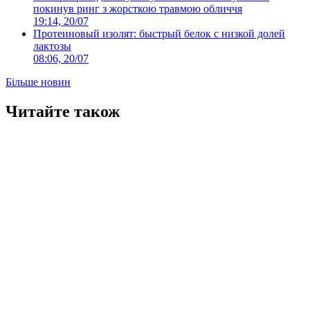
покинув ринг з жорсткою травмою обличчя
19:14, 20/07
Протеиновый изолят: быстрый белок с низкой долей
лактозы
08:06, 20/07
Більше новин
Читайте також