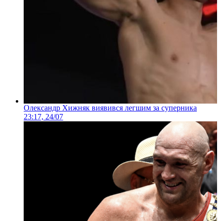
Олександр Хижняк виявився легшим за суперника
23:17, 24/07