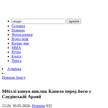
Головна
Новини
Фотогалерея
Відео боїв
Кадри дня
ММА
Ретро
Блоги
Преса
Адмінка
Новини боксу
Мбіллі кинув виклик Канело перед боєм у
Саудівській Аравії
15:20,
30.05.2026.
Новини
932