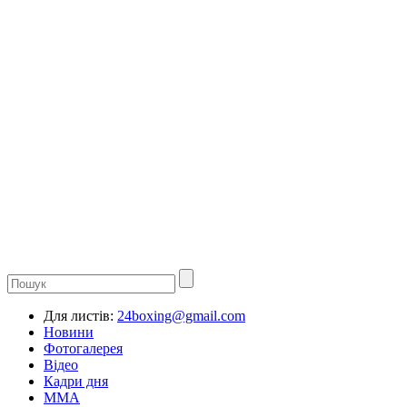
Для листів:
24boxing@gmail.com
Новини
Фотогалерея
Відео
Кадри дня
ММА