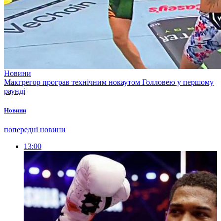
Новини
Макгрегор програв технічним нокаутом Голловею у першому
раунді
Новини
попередні новини
13:00