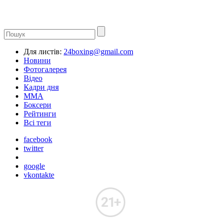
Для листів:
24boxing@gmail.com
Новини
Фотогалерея
Відео
Кадри дня
ММА
Боксери
Рейтинги
Всі теги
facebook
twitter
google
vkontakte