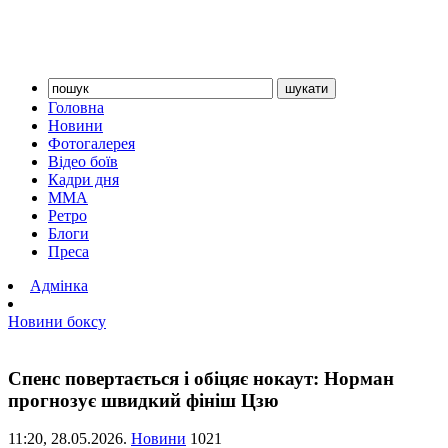
Головна
Новини
Фотогалерея
Відео боїв
Кадри дня
ММА
Ретро
Блоги
Преса
Адмінка
Новини боксу
Спенс повертається і обіцяє нокаут: Норман
прогнозує швидкий фініш Цзю
11:20,
28.05.2026.
Новини
1021