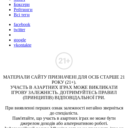
Боксери
Рейтинги
Всі теги
facebook
twitter
google
vkontakte
МАТЕРІАЛИ САЙТУ ПРИЗНАЧЕНІ ДЛЯ ОСІБ СТАРШЕ 21
РОКУ (21+).
УЧАСТЬ В АЗАРТНИХ ІГРАХ МОЖЕ ВИКЛИКАТИ
ІГРОВУ ЗАЛЕЖНІСТЬ. ДОТРИМУЙТЕСЬ ПРАВИЛ
(ПРИНЦИПІВ) ВІДПОВІДАЛЬНОЇ ГРИ.
При виявленні перших ознак залежності негайно зверніться
до спеціаліста.
Пам'ятайте, що участь в азартних іграх не може бути
джерелом доходів або альтернативою роботі.