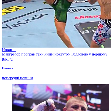
Новини
Макгрегор програв технічним нокаутом Голловею у першому
раунді
Новини
попередні новини