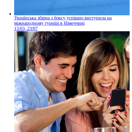
Українська збірна з боксу успішно виступила на
міжнародному турнірі в Німеччині
13:03, 23/07