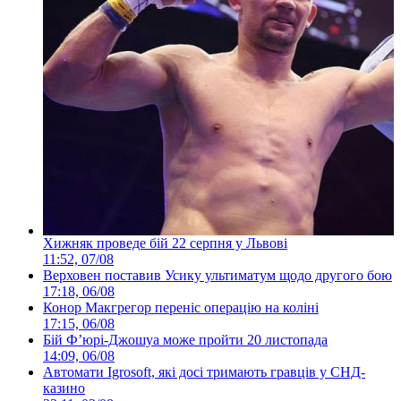
Хижняк проведе бій 22 серпня у Львові
11:52, 07/08
Верховен поставив Усику ультиматум щодо другого бою
17:18, 06/08
Конор Макгрегор переніс операцію на коліні
17:15, 06/08
Бій Ф’юрі-Джошуа може пройти 20 листопада
14:09, 06/08
Автомати Igrosoft, які досі тримають гравців у СНД-
казино