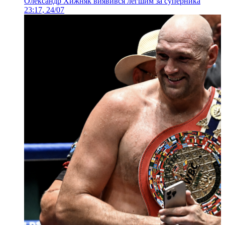
Олександр Хижняк виявився легшим за суперника
23:17, 24/07