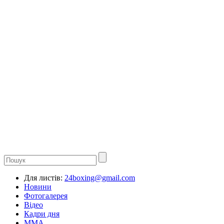
Для листів:
24boxing@gmail.com
Новини
Фотогалерея
Відео
Кадри дня
ММА