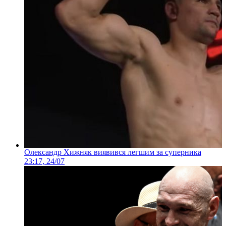
Олександр Хижняк виявився легшим за суперника
23:17, 24/07