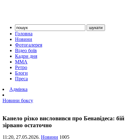
Головна
Новини
Фотогалерея
Відео боїв
Кадри дня
ММА
Ретро
Блоги
Преса
Адмінка
Новини боксу
Канело різко висловився про Бенавідеса: бій
зірвано остаточно
11:20,
27.05.2026.
Новини
1005