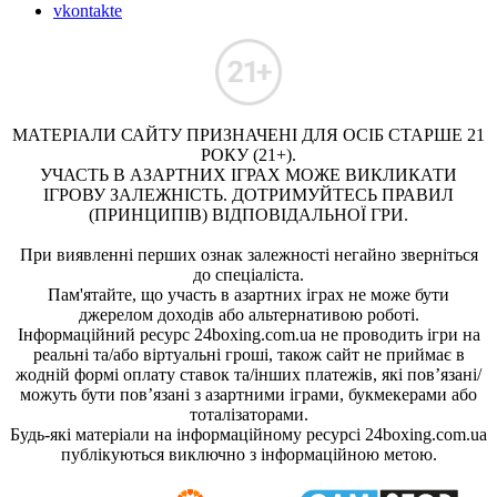
vkontakte
МАТЕРІАЛИ САЙТУ ПРИЗНАЧЕНІ ДЛЯ ОСІБ СТАРШЕ 21
РОКУ (21+).
УЧАСТЬ В АЗАРТНИХ ІГРАХ МОЖЕ ВИКЛИКАТИ
ІГРОВУ ЗАЛЕЖНІСТЬ. ДОТРИМУЙТЕСЬ ПРАВИЛ
(ПРИНЦИПІВ) ВІДПОВІДАЛЬНОЇ ГРИ.
При виявленні перших ознак залежності негайно зверніться
до спеціаліста.
Пам'ятайте, що участь в азартних іграх не може бути
джерелом доходів або альтернативою роботі.
Інформаційний ресурс 24boxing.com.ua не проводить ігри на
реальні та/або віртуальні гроші, також сайт не приймає в
жодній формі оплату ставок та/інших платежів, які пов’язані/
можуть бути пов’язані з азартними іграми, букмекерами або
тоталізаторами.
Будь-які матеріали на інформаційному ресурсі 24boxing.com.ua
публікуються виключно з інформаційною метою.