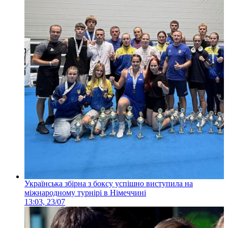
Українська збірна з боксу успішно виступила на
міжнародному турнірі в Німеччині
13:03, 23/07