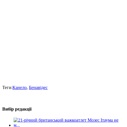
Теги:
Канело
,
Бенавідес
Вибір редакції