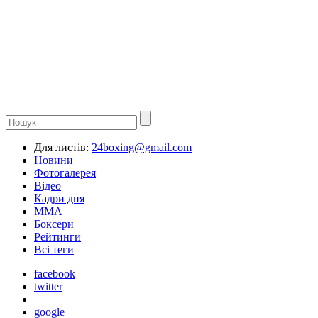
Для листів:
24boxing@gmail.com
Новини
Фотогалерея
Відео
Кадри дня
ММА
Боксери
Рейтинги
Всі теги
facebook
twitter
google