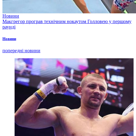
Новини
Макгрегор програв технічним нокаутом Голловею у першому
раунді
Новини
попередні новини