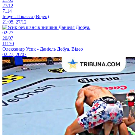
21:05
27/12
7114
Іноуе - Пікассо (Відео)
21:05, 27/12
02:27
20/07
11170
Олександр Усик - Даніель Дебуа. Відео
02:27, 20/07