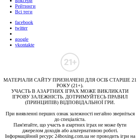
Боксери
Рейтинги
Всі теги
facebook
twitter
google
vkontakte
МАТЕРІАЛИ САЙТУ ПРИЗНАЧЕНІ ДЛЯ ОСІБ СТАРШЕ 21
РОКУ (21+).
УЧАСТЬ В АЗАРТНИХ ІГРАХ МОЖЕ ВИКЛИКАТИ
ІГРОВУ ЗАЛЕЖНІСТЬ. ДОТРИМУЙТЕСЬ ПРАВИЛ
(ПРИНЦИПІВ) ВІДПОВІДАЛЬНОЇ ГРИ.
При виявленні перших ознак залежності негайно зверніться
до спеціаліста.
Пам'ятайте, що участь в азартних іграх не може бути
джерелом доходів або альтернативою роботі.
Інформаційний ресурс 24boxing.com.ua не проводить ігри на