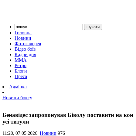
Головна
Новини
Фотогалерея
Відео боїв
Кадри дня
ММА
Ретро
Блоги
Преса
Адмінка
Новини боксу
Бенавідес запропонував Біволу поставити на кон
усі титули
11:20,
07.05.2026.
Новини
976