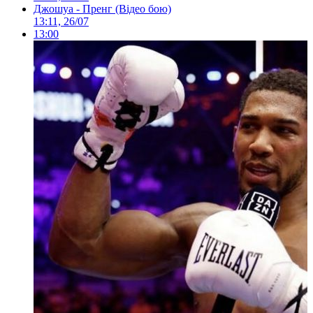
Джошуа - Пренг (Відео бою)
13:11, 26/07
13:00