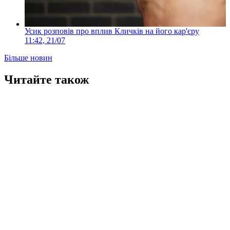
Усик розповів про вплив Кличків на його кар'єру
11:42, 21/07
Більше новин
Читайте також