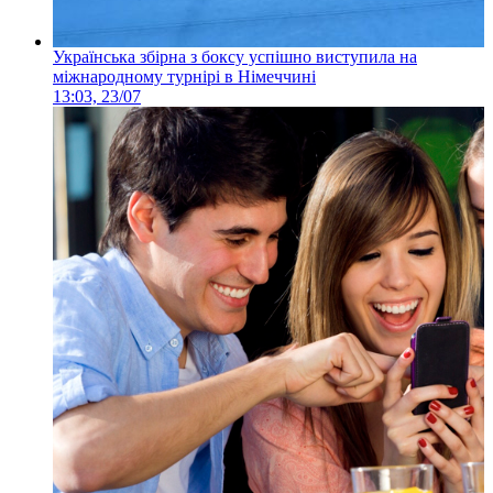
Українська збірна з боксу успішно виступила на
міжнародному турнірі в Німеччині
13:03, 23/07