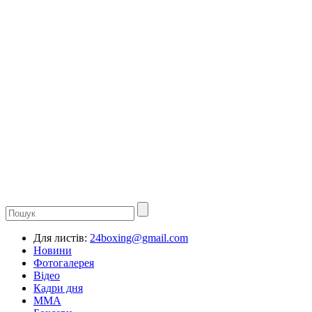
Для листів:
24boxing@gmail.com
Новини
Фотогалерея
Відео
Кадри дня
ММА