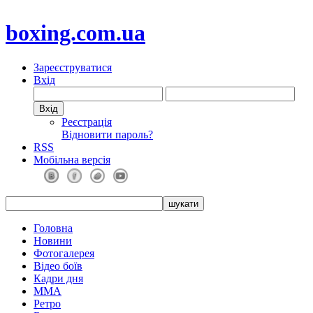
boxing.com.ua
Зареєструватися
Вхід
Реєстрація
Відновити пароль?
RSS
Мобільна версія
Головна
Новини
Фотогалерея
Відео боїв
Кадри дня
ММА
Ретро