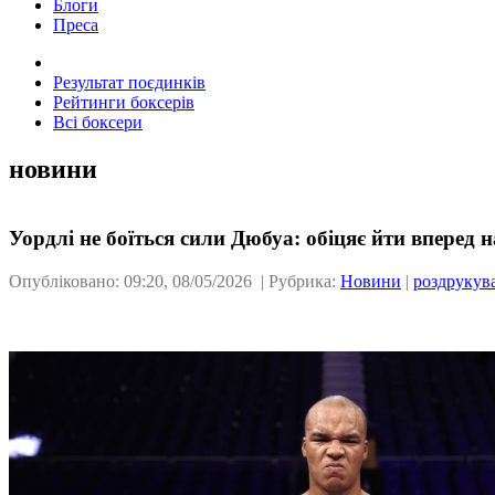
Блоги
Преса
Результат поєдинків
Рейтинги боксерів
Всі боксери
новини
Уордлі не боїться сили Дюбуа: обіцяє йти вперед н
Опубліковано: 09:20, 08/05/2026 | Рубрика:
Новини
|
роздрукув