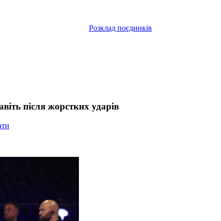
Розклад поєдинків
авіть після жорстких ударів
ати