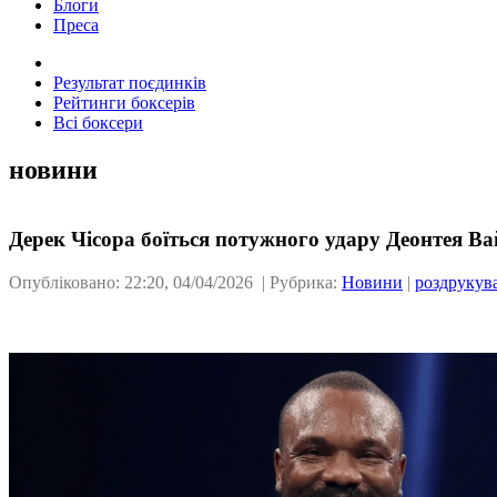
Блоги
Преса
Результат поєдинків
Рейтинги боксерів
Всі боксери
новини
Дерек Чісора боїться потужного удару Деонтея Ва
Опубліковано: 22:20, 04/04/2026 | Рубрика:
Новини
|
роздрукув