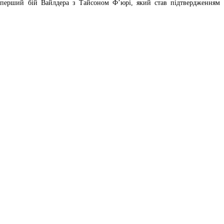
в перший бій Вайлдера з Тайсоном Ф’юрі, який став підтвердженням