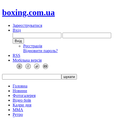
boxing.com.ua
Зареєструватися
Вхід
Реєстрація
Відновити пароль?
RSS
Мобільна версія
Головна
Новини
Фотогалерея
Відео боїв
Кадри дня
ММА
Ретро