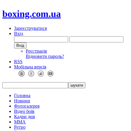
boxing.com.ua
Зареєструватися
Вхід
Реєстрація
Відновити пароль?
RSS
Мобільна версія
Головна
Новини
Фотогалерея
Відео боїв
Кадри дня
ММА
Ретро