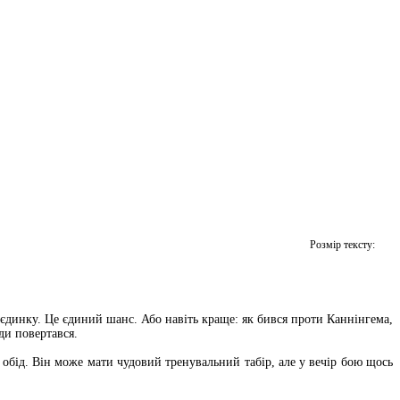
Розмір тексту:
оєдинку. Це єдиний шанс. Або навіть краще: як бився проти Каннінгема,
ди повертався.
в обід. Він може мати чудовий тренувальний табір, але у вечір бою щось