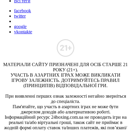
Всі теги
facebook
twitter
google
vkontakte
МАТЕРІАЛИ САЙТУ ПРИЗНАЧЕНІ ДЛЯ ОСІБ СТАРШЕ 21
РОКУ (21+).
УЧАСТЬ В АЗАРТНИХ ІГРАХ МОЖЕ ВИКЛИКАТИ
ІГРОВУ ЗАЛЕЖНІСТЬ. ДОТРИМУЙТЕСЬ ПРАВИЛ
(ПРИНЦИПІВ) ВІДПОВІДАЛЬНОЇ ГРИ.
При виявленні перших ознак залежності негайно зверніться
до спеціаліста.
Пам'ятайте, що участь в азартних іграх не може бути
джерелом доходів або альтернативою роботі.
Інформаційний ресурс 24boxing.com.ua не проводить ігри на
реальні та/або віртуальні гроші, також сайт не приймає в
жодній формі оплату ставок та/інших платежів, які пов’язані/