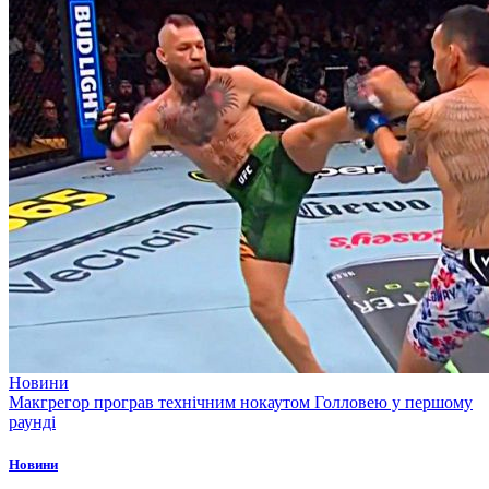
Новини
Макгрегор програв технічним нокаутом Голловею у першому
раунді
Новини