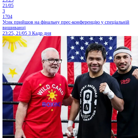
21/05
3
1704
Усик прийшов на фінальну прес-конференцію у спеціальній
вишиванці
23:25, 21/05
3
Кадр дня