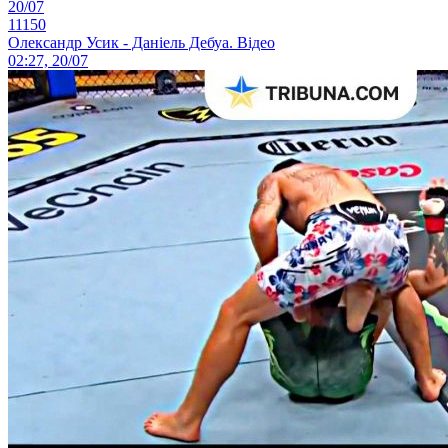
20/07
11150
Олександр Усик - Даніель Дебуа. Відео
02:27, 20/07