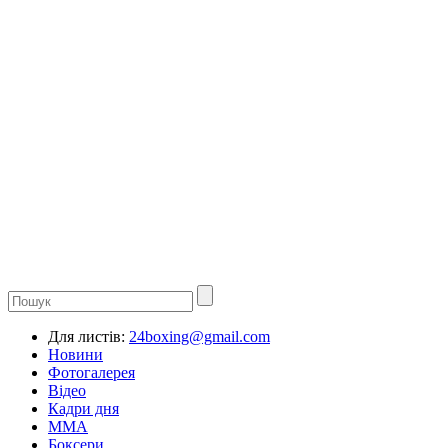
Для листів:
24boxing@gmail.com
Новини
Фотогалерея
Відео
Кадри дня
ММА
Боксери