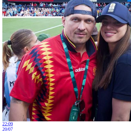
22:09
20/07