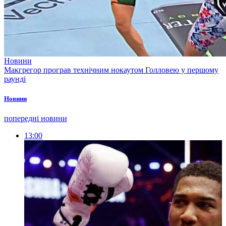
Новини
Макгрегор програв технічним нокаутом Голловею у першому
раунді
Новини
попередні новини
13:00