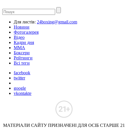
Для листів:
24boxing@gmail.com
Новини
Фотогалерея
Відео
Кадри дня
ММА
Боксери
Рейтинги
Всі теги
facebook
twitter
google
vkontakte
МАТЕРІАЛИ САЙТУ ПРИЗНАЧЕНІ ДЛЯ ОСІБ СТАРШЕ 21