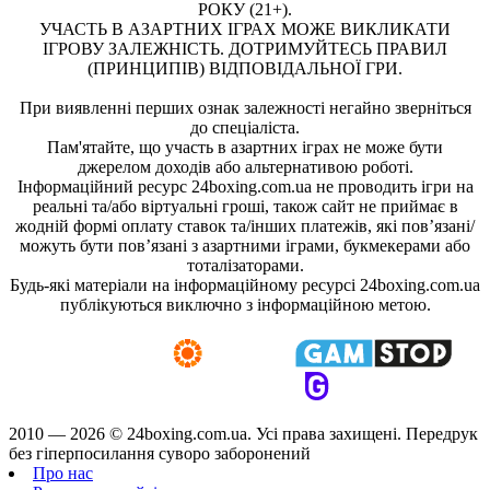
РОКУ (21+).
УЧАСТЬ В АЗАРТНИХ ІГРАХ МОЖЕ ВИКЛИКАТИ
ІГРОВУ ЗАЛЕЖНІСТЬ. ДОТРИМУЙТЕСЬ ПРАВИЛ
(ПРИНЦИПІВ) ВІДПОВІДАЛЬНОЇ ГРИ.
При виявленні перших ознак залежності негайно зверніться
до спеціаліста.
Пам'ятайте, що участь в азартних іграх не може бути
джерелом доходів або альтернативою роботі.
Інформаційний ресурс 24boxing.com.ua не проводить ігри на
реальні та/або віртуальні гроші, також сайт не приймає в
жодній формі оплату ставок та/інших платежів, які пов’язані/
можуть бути пов’язані з азартними іграми, букмекерами або
тоталізаторами.
Будь-які матеріали на інформаційному ресурсі 24boxing.com.ua
публікуються виключно з інформаційною метою.
2010 — 2026 ©
24boxing.com.ua.
Усi права захищенi. Передрук
без гіперпосилання суворо заборонений
Про нас