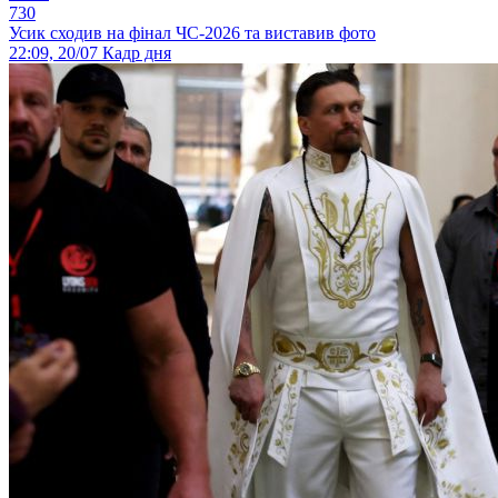
730
Усик сходив на фінал ЧС-2026 та виставив фото
22:09, 20/07
Кадр дня