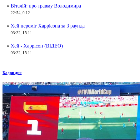
»
Віталій: про травму Володимира
22:54, 9.12
»
Хей переміг Харрісона за 3 раунда
03:22, 15.11
»
Хей - Харрісон (ВІДЕО)
03:22, 15.11
Кадри дня