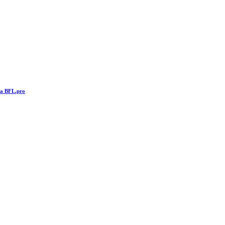
та BFL.pro