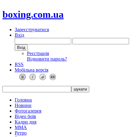
boxing.com.ua
Зареєструватися
Вхід
Реєстрація
Відновити пароль?
RSS
Мобільна версія
Головна
Новини
Фотогалерея
Відео боїв
Кадри дня
ММА
Ретро