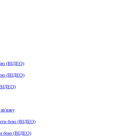
бою (ВІДЕО)
бою (ВІДЕО)
(ВІДЕО)
зв'язку
енти бою (ВІДЕО)
ти бою (ВІДЕО)