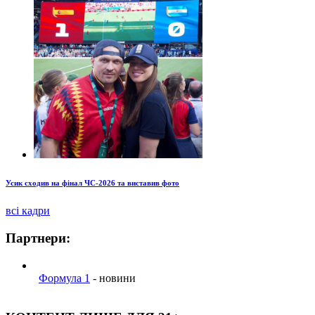
Усик сходив на фінал ЧС-2026 та виставив фото
всі кадри
Партнери:
Формула 1
- новини