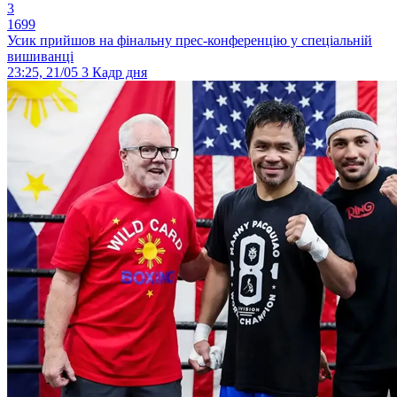
3
1699
Усик прийшов на фінальну прес-конференцію у спеціальній
вишиванці
23:25, 21/05
3
Кадр дня