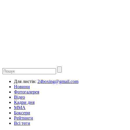
Для листів:
24boxing@gmail.com
Новини
Фотогалерея
Відео
Кадри дня
ММА
Боксери
Рейтинги
Всі теги