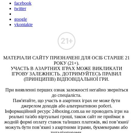
facebook
twitter
google
vkontakte
МАТЕРІАЛИ САЙТУ ПРИЗНАЧЕНІ ДЛЯ ОСІБ СТАРШЕ 21
РОКУ (21+).
УЧАСТЬ В АЗАРТНИХ ІГРАХ МОЖЕ ВИКЛИКАТИ
ІГРОВУ ЗАЛЕЖНІСТЬ. ДОТРИМУЙТЕСЬ ПРАВИЛ
(ПРИНЦИПІВ) ВІДПОВІДАЛЬНОЇ ГРИ.
При виявленні перших ознак залежності негайно зверніться
до спеціаліста.
Пам'ятайте, що участь в азартних іграх не може бути
джерелом доходів або альтернативою роботі.
Інформаційний ресурс 24boxing.com.ua не проводить ігри на
реальні та/або віртуальні гроші, також сайт не приймає в
жодній формі оплату ставок та/інших платежів, які пов’язані/
можуть бути пов’язані з азартними іграми, букмекерами або
тоталізаторами.