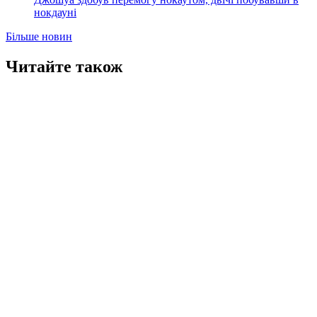
нокдауні
Більше новин
Читайте також