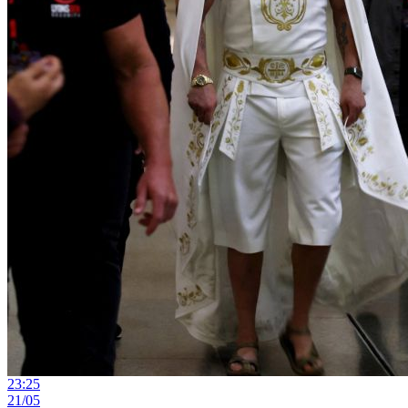
23:25
21/05