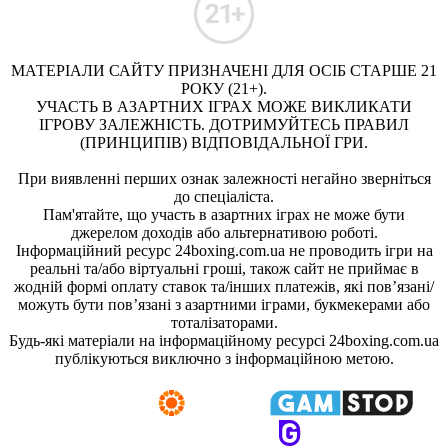
МАТЕРІАЛИ САЙТУ ПРИЗНАЧЕНІ ДЛЯ ОСІБ СТАРШЕ 21
РОКУ (21+).
УЧАСТЬ В АЗАРТНИХ ІГРАХ МОЖЕ ВИКЛИКАТИ
ІГРОВУ ЗАЛЕЖНІСТЬ. ДОТРИМУЙТЕСЬ ПРАВИЛ
(ПРИНЦИПІВ) ВІДПОВІДАЛЬНОЇ ГРИ.
При виявленні перших ознак залежності негайно зверніться
до спеціаліста.
Пам'ятайте, що участь в азартних іграх не може бути
джерелом доходів або альтернативою роботі.
Інформаційний ресурс 24boxing.com.ua не проводить ігри на
реальні та/або віртуальні гроші, також сайт не приймає в
жодній формі оплату ставок та/інших платежів, які пов’язані/
можуть бути пов’язані з азартними іграми, букмекерами або
тоталізаторами.
Будь-які матеріали на інформаційному ресурсі 24boxing.com.ua
публікуються виключно з інформаційною метою.