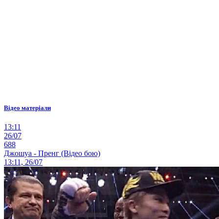
Відео матеріали
13:11
26/07
688
Джошуа - Пренг (Відео бою)
13:11, 26/07