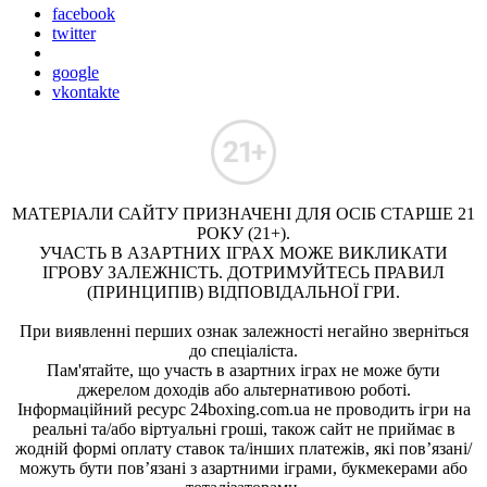
facebook
twitter
google
vkontakte
МАТЕРІАЛИ САЙТУ ПРИЗНАЧЕНІ ДЛЯ ОСІБ СТАРШЕ 21
РОКУ (21+).
УЧАСТЬ В АЗАРТНИХ ІГРАХ МОЖЕ ВИКЛИКАТИ
ІГРОВУ ЗАЛЕЖНІСТЬ. ДОТРИМУЙТЕСЬ ПРАВИЛ
(ПРИНЦИПІВ) ВІДПОВІДАЛЬНОЇ ГРИ.
При виявленні перших ознак залежності негайно зверніться
до спеціаліста.
Пам'ятайте, що участь в азартних іграх не може бути
джерелом доходів або альтернативою роботі.
Інформаційний ресурс 24boxing.com.ua не проводить ігри на
реальні та/або віртуальні гроші, також сайт не приймає в
жодній формі оплату ставок та/інших платежів, які пов’язані/
можуть бути пов’язані з азартними іграми, букмекерами або