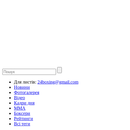
Для листів:
24boxing@gmail.com
Новини
Фотогалерея
Відео
Кадри дня
ММА
Боксери
Рейтинги
Всі теги