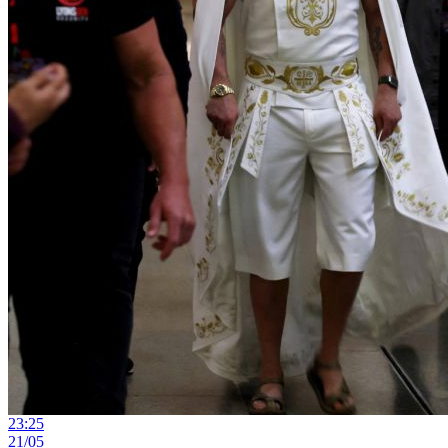
23:25
21/05