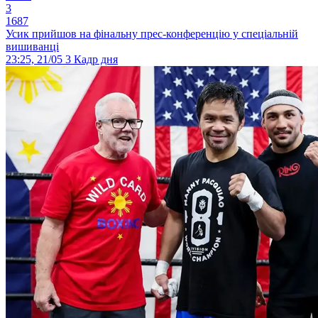
3
1687
Усик прийшов на фінальну прес-конференцію у спеціальній
вишиванці
23:25, 21/05
3
Кадр дня