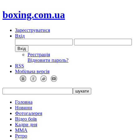
boxing.com.ua
Зареєструватися
Вхід
Реєстрація
Відновити пароль?
RSS
Мобільна версія
Головна
Новини
Фотогалерея
Відео боїв
Кадри дня
ММА
Ретро