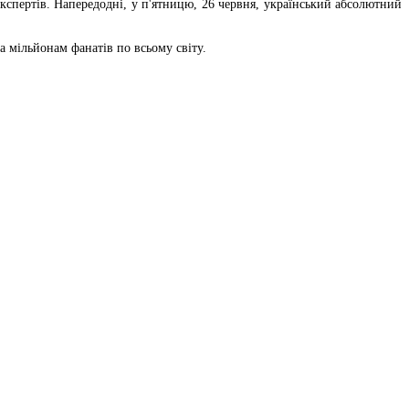
кспертів. Напередодні, у п'ятницю, 26 червня, український абсолютний
а мільйонам фанатів по всьому світу.