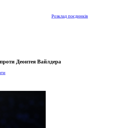
Розклад поєдинків
 проти Деонтея Вайлдера
ати