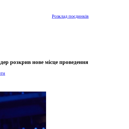
Розклад поєдинків
дер розкрив нове місце проведення
ати