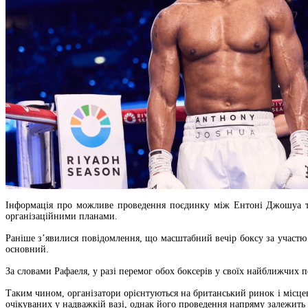
Інформація про можливе проведення поєдинку між Ентоні Джошуа та
організаційними планами.
Раніше з’явилися повідомлення, що масштабний вечір боксу за участю 
основний.
За словами Рафаеля, у разі перемог обох боксерів у своїх найближчих 
Таким чином, організатори орієнтуються на британський ринок і місц
очікуваних у надважкій вазі, однак його проведення напряму залежить в