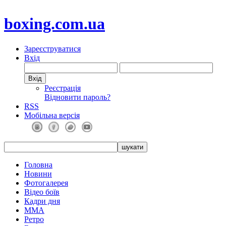
boxing.com.ua
Зареєструватися
Вхід
Реєстрація
Відновити пароль?
RSS
Мобільна версія
Головна
Новини
Фотогалерея
Відео боїв
Кадри дня
ММА
Ретро