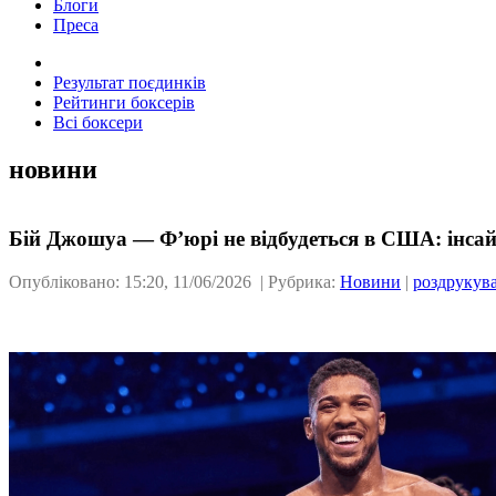
Блоги
Преса
Результат поєдинків
Рейтинги боксерів
Всі боксери
новини
Бій Джошуа — Ф’юрі не відбудеться в США: інсай
Опубліковано: 15:20, 11/06/2026 | Рубрика:
Новини
|
роздрукув