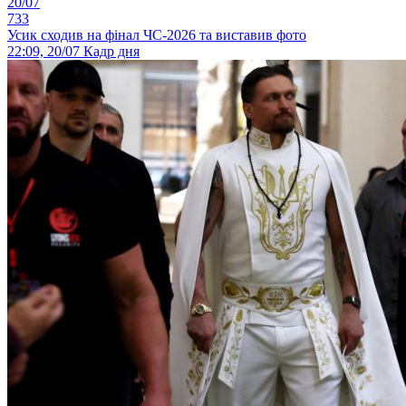
20/07
733
Усик сходив на фінал ЧС-2026 та виставив фото
22:09, 20/07
Кадр дня