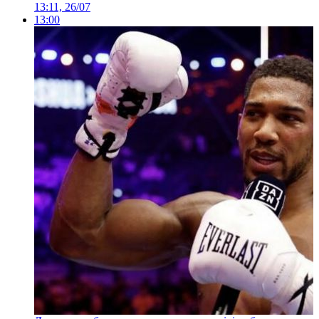
13:11, 26/07
13:00