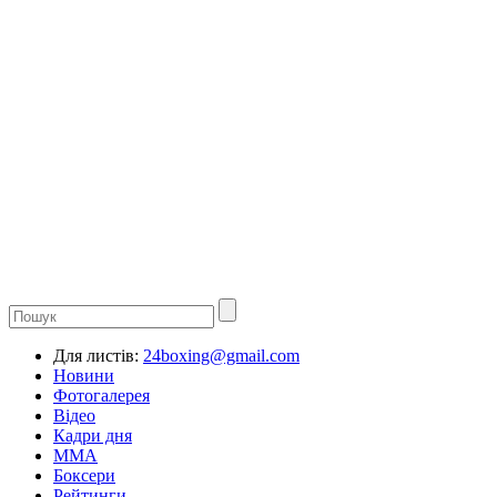
Для листів:
24boxing@gmail.com
Новини
Фотогалерея
Відео
Кадри дня
ММА
Боксери
Рейтинги