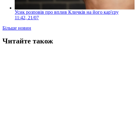
Усик розповів про вплив Кличків на його кар'єру
11:42, 21/07
Більше новин
Читайте також