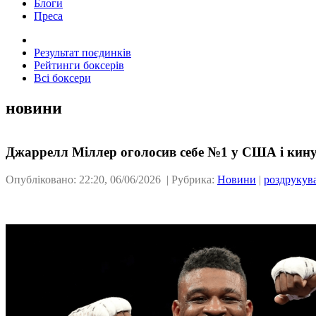
Блоги
Преса
Результат поєдинків
Рейтинги боксерів
Всі боксери
новини
Джаррелл Міллер оголосив себе №1 у США і кин
Опубліковано: 22:20, 06/06/2026 | Рубрика:
Новини
|
роздрукув