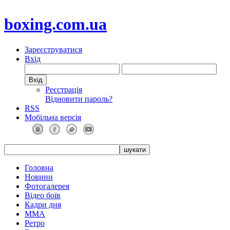
boxing.com.ua
Зареєструватися
Вхід
Реєстрація
Відновити пароль?
RSS
Мобільна версія
Головна
Новини
Фотогалерея
Відео боїв
Кадри дня
ММА
Ретро