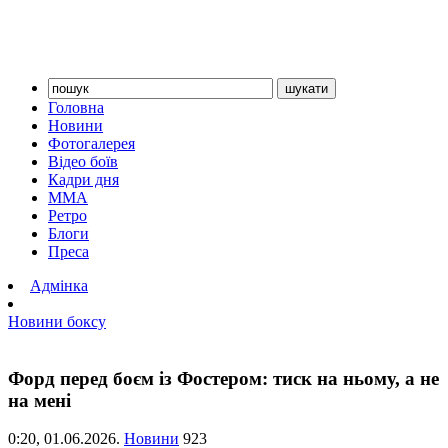
Головна
Новини
Фотогалерея
Відео боїв
Кадри дня
ММА
Ретро
Блоги
Преса
Адмінка
Новини боксу
Форд перед боєм із Фостером: тиск на ньому, а не
на мені
0:20,
01.06.2026.
Новини
923