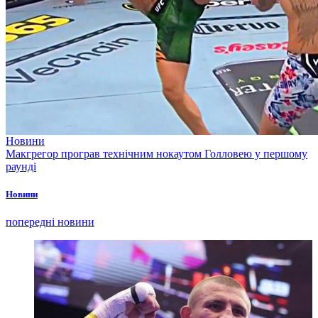
Новини
Макгрегор програв технічним нокаутом Голловею у першому
раунді
Новини
попередні новини