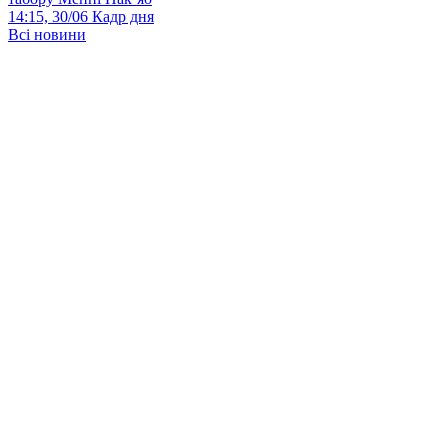
14:15, 30/06
Кадр дня
Всі новини