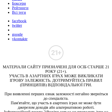
Боксери
Рейтинги
Всі теги
facebook
twitter
google
vkontakte
МАТЕРІАЛИ САЙТУ ПРИЗНАЧЕНІ ДЛЯ ОСІБ СТАРШЕ 21
РОКУ (21+).
УЧАСТЬ В АЗАРТНИХ ІГРАХ МОЖЕ ВИКЛИКАТИ
ІГРОВУ ЗАЛЕЖНІСТЬ. ДОТРИМУЙТЕСЬ ПРАВИЛ
(ПРИНЦИПІВ) ВІДПОВІДАЛЬНОЇ ГРИ.
При виявленні перших ознак залежності негайно зверніться
до спеціаліста.
Пам'ятайте, що участь в азартних іграх не може бути
джерелом доходів або альтернативою роботі.
Інформаційний ресурс 24boxing.com.ua не проводить ігри на