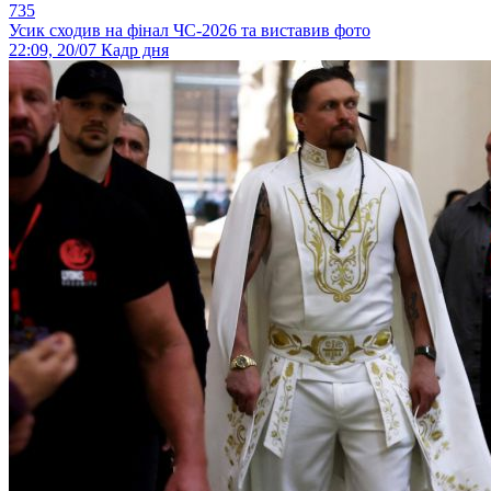
735
Усик сходив на фінал ЧС-2026 та виставив фото
22:09, 20/07
Кадр дня