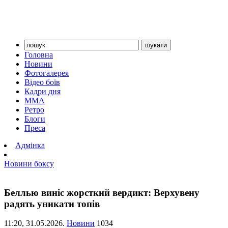
Головна
Новини
Фотогалерея
Відео боїв
Кадри дня
ММА
Ретро
Блоги
Преса
Адмінка
Новини боксу
Беллью виніс жорсткий вердикт: Верхувену
радять уникати топів
11:20,
31.05.2026.
Новини
1034