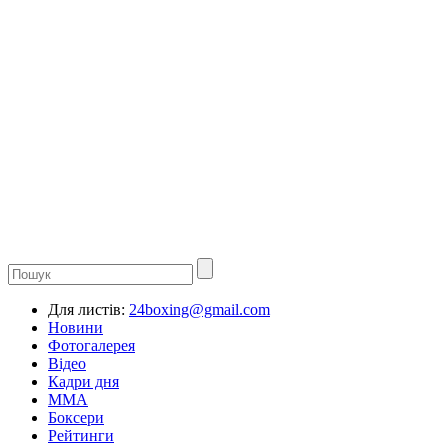
Для листів:
24boxing@gmail.com
Новини
Фотогалерея
Відео
Кадри дня
ММА
Боксери
Рейтинги