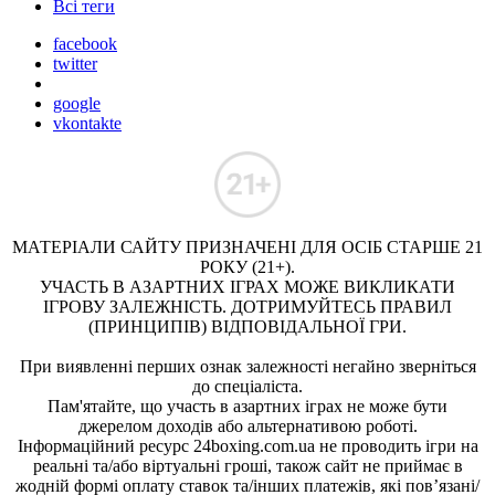
Всі теги
facebook
twitter
google
vkontakte
МАТЕРІАЛИ САЙТУ ПРИЗНАЧЕНІ ДЛЯ ОСІБ СТАРШЕ 21
РОКУ (21+).
УЧАСТЬ В АЗАРТНИХ ІГРАХ МОЖЕ ВИКЛИКАТИ
ІГРОВУ ЗАЛЕЖНІСТЬ. ДОТРИМУЙТЕСЬ ПРАВИЛ
(ПРИНЦИПІВ) ВІДПОВІДАЛЬНОЇ ГРИ.
При виявленні перших ознак залежності негайно зверніться
до спеціаліста.
Пам'ятайте, що участь в азартних іграх не може бути
джерелом доходів або альтернативою роботі.
Інформаційний ресурс 24boxing.com.ua не проводить ігри на
реальні та/або віртуальні гроші, також сайт не приймає в
жодній формі оплату ставок та/інших платежів, які пов’язані/