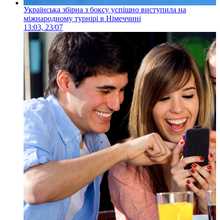
Українська збірна з боксу успішно виступила на
міжнародному турнірі в Німеччині
13:03, 23/07