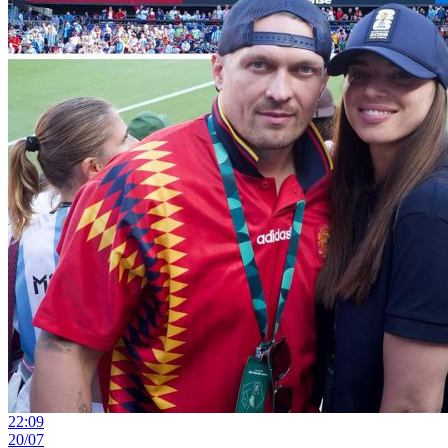
22:09
20/07