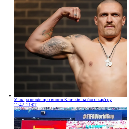
Усик розповів про вплив Кличків на його кар'єру
11:42, 21/07