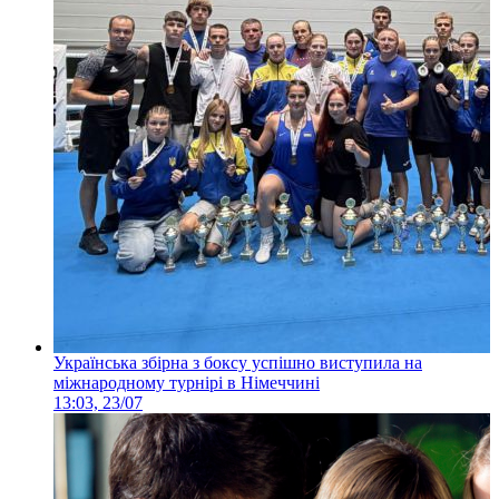
Українська збірна з боксу успішно виступила на
міжнародному турнірі в Німеччині
13:03, 23/07