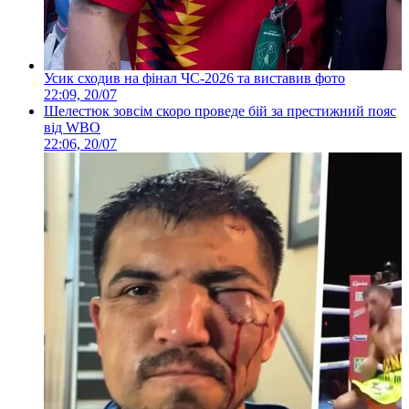
Усик сходив на фінал ЧС-2026 та виставив фото
22:09, 20/07
Шелестюк зовсім скоро проведе бій за престижний пояс
від WBO
22:06, 20/07