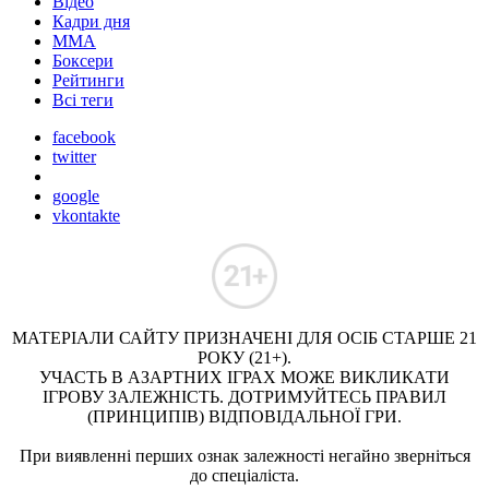
Відео
Кадри дня
ММА
Боксери
Рейтинги
Всі теги
facebook
twitter
google
vkontakte
МАТЕРІАЛИ САЙТУ ПРИЗНАЧЕНІ ДЛЯ ОСІБ СТАРШЕ 21
РОКУ (21+).
УЧАСТЬ В АЗАРТНИХ ІГРАХ МОЖЕ ВИКЛИКАТИ
ІГРОВУ ЗАЛЕЖНІСТЬ. ДОТРИМУЙТЕСЬ ПРАВИЛ
(ПРИНЦИПІВ) ВІДПОВІДАЛЬНОЇ ГРИ.
При виявленні перших ознак залежності негайно зверніться
до спеціаліста.