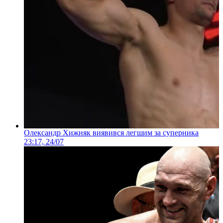
Олександр Хижняк виявився легшим за суперника
23:17, 24/07