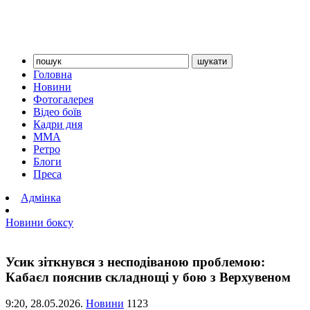
Головна
Новини
Фотогалерея
Відео боїв
Кадри дня
ММА
Ретро
Блоги
Преса
Адмінка
Новини боксу
Усик зіткнувся з несподіваною проблемою:
Кабаєл пояснив складнощі у бою з Верхувеном
9:20,
28.05.2026.
Новини
1123