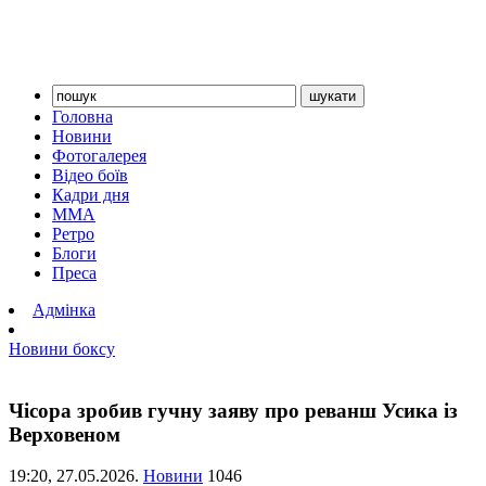
Головна
Новини
Фотогалерея
Відео боїв
Кадри дня
ММА
Ретро
Блоги
Преса
Адмінка
Новини боксу
Чісора зробив гучну заяву про реванш Усика із
Верховеном
19:20,
27.05.2026.
Новини
1046