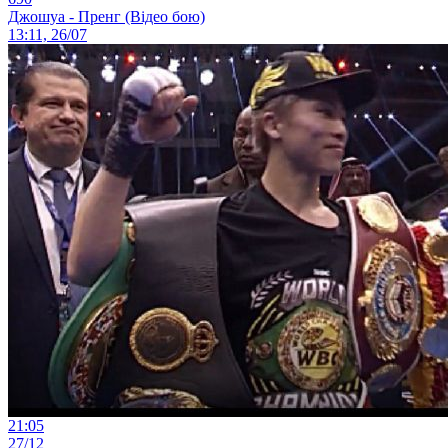
Джошуа - Пренг (Відео бою)
13:11, 26/07
21:05
27/12