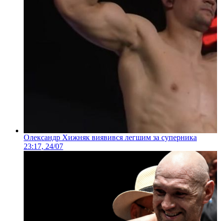
Олександр Хижняк виявився легшим за суперника
23:17, 24/07