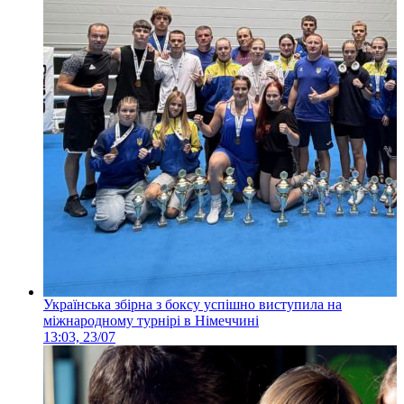
Українська збірна з боксу успішно виступила на
міжнародному турнірі в Німеччині
13:03, 23/07