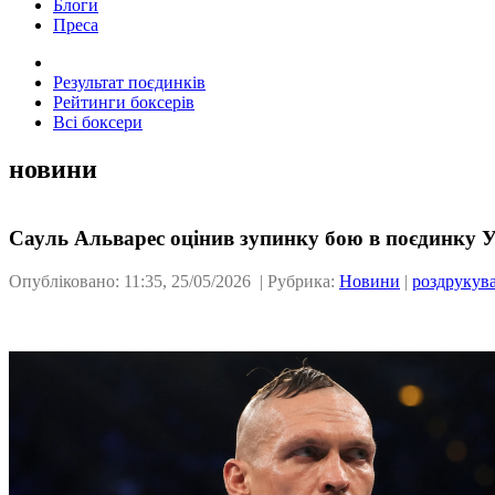
Блоги
Преса
Результат поєдинків
Рейтинги боксерів
Всі боксери
новини
Сауль Альварес оцінив зупинку бою в поєдинку 
Опубліковано: 11:35, 25/05/2026 | Рубрика:
Новини
|
роздрукув