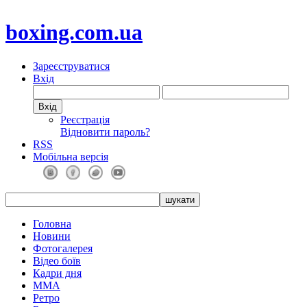
boxing.com.ua
Зареєструватися
Вхід
Реєстрація
Відновити пароль?
RSS
Мобільна версія
Головна
Новини
Фотогалерея
Відео боїв
Кадри дня
ММА
Ретро