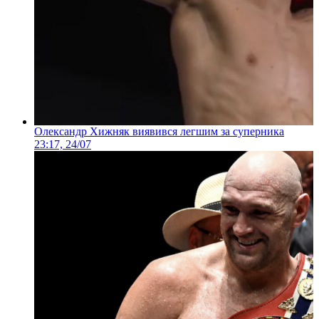
Олександр Хижняк виявився легшим за суперника
23:17, 24/07