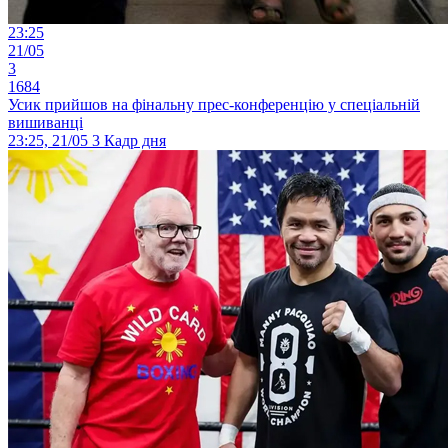
23:25
21/05
3
1684
Усик прийшов на фінальну прес-конференцію у спеціальній
вишиванці
23:25, 21/05
3
Кадр дня