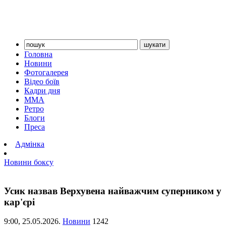
Головна
Новини
Фотогалерея
Відео боїв
Кадри дня
ММА
Ретро
Блоги
Преса
Адмінка
Новини боксу
Усик назвав Верхувена найважчим суперником у
кар'єрі
9:00,
25.05.2026.
Новини
1242