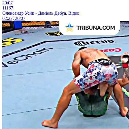
20/07
11167
Олександр Усик - Даніель Дебуа. Відео
02:27, 20/07