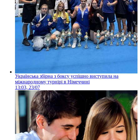
Українська збірна з боксу успішно виступила на
міжнародному турнірі в Німеччині
13:03, 23/07