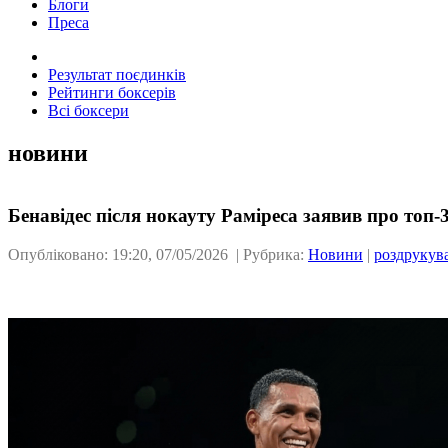
Блоги
Преса
Результат поєдинків
Рейтинги боксерів
Всі боксери
новини
Бенавідес після нокауту Раміреса заявив про топ-
Опубліковано: 19:20, 07/05/2026 | Рубрика:
Новини
|
роздрукув