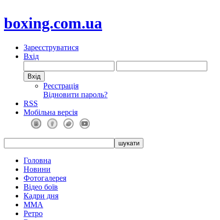
boxing.com.ua
Зареєструватися
Вхід
Реєстрація
Відновити пароль?
RSS
Мобільна версія
Головна
Новини
Фотогалерея
Відео боїв
Кадри дня
ММА
Ретро