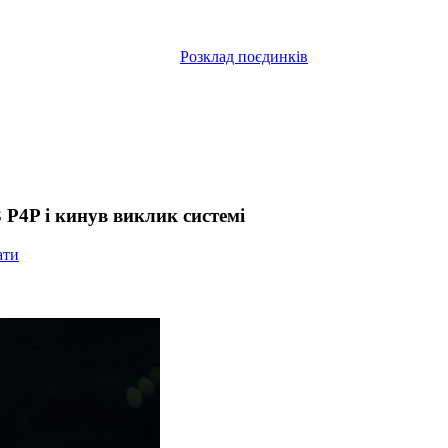
Розклад поєдинків
3 P4P і кинув виклик системі
ати