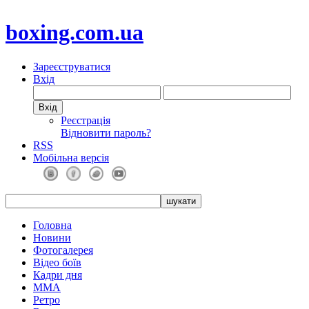
boxing.com.ua
Зареєструватися
Вхід
Реєстрація
Відновити пароль?
RSS
Мобільна версія
Головна
Новини
Фотогалерея
Відео боїв
Кадри дня
ММА
Ретро