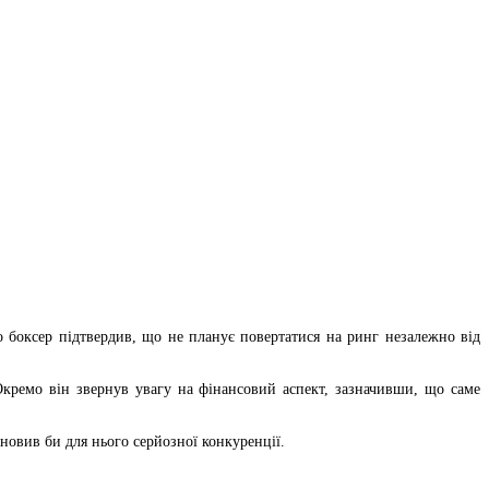
го боксер підтвердив, що не планує повертатися на ринг незалежно від
кремо він звернув увагу на фінансовий аспект, зазначивши, що саме
овив би для нього серйозної конкуренції.