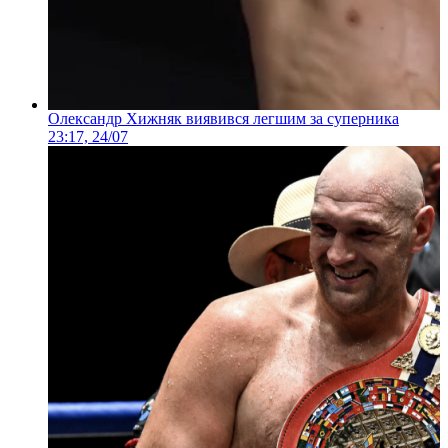
Олександр Хижняк виявився легшим за суперника
23:17, 24/07