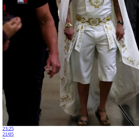
23:25
21/05