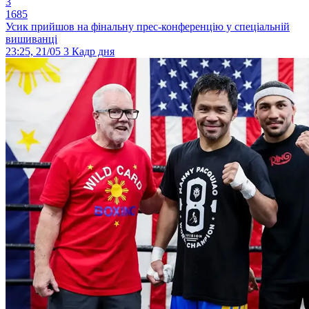
3
1685
Усик прийшов на фінальну прес-конференцію у спеціальній
вишиванці
23:25, 21/05
3
Кадр дня