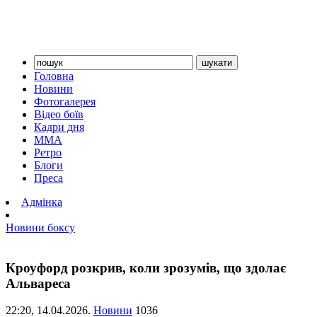
Головна
Новини
Фотогалерея
Відео боїв
Кадри дня
ММА
Ретро
Блоги
Преса
Адмінка
Новини боксу
Кроуфорд розкрив, коли зрозумів, що здолає
Альвареса
22:20,
14.04.2026.
Новини
1036