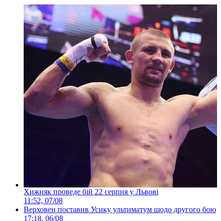
Хижняк проведе бій 22 серпня у Львові
11:52, 07/08
Верховен поставив Усику ультиматум щодо другого бою
17:18, 06/08