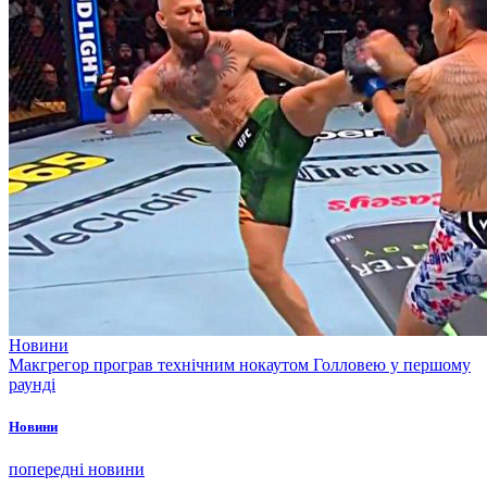
Новини
Макгрегор програв технічним нокаутом Голловею у першому
раунді
Новини
попередні новини