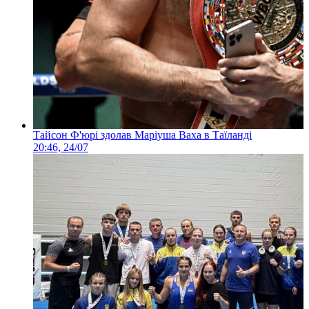
Тайсон Ф'юрі здолав Маріуша Ваха в Таїланді
20:46, 24/07