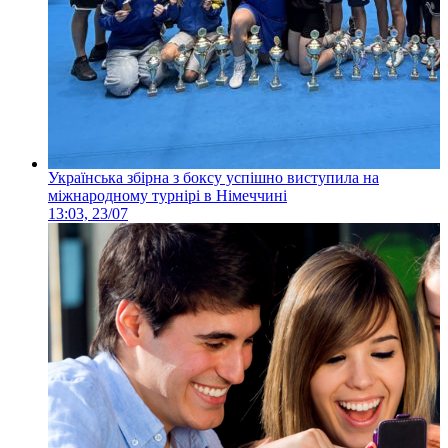
Українська збірна з боксу успішно виступила на
міжнародному турнірі в Німеччині
13:03, 23/07