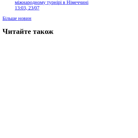
міжнародному турнірі в Німеччині
13:03, 23/07
Більше новин
Читайте також