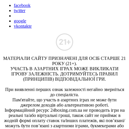
facebook
twitter
google
vkontakte
МАТЕРІАЛИ САЙТУ ПРИЗНАЧЕНІ ДЛЯ ОСІБ СТАРШЕ 21
РОКУ (21+).
УЧАСТЬ В АЗАРТНИХ ІГРАХ МОЖЕ ВИКЛИКАТИ
ІГРОВУ ЗАЛЕЖНІСТЬ. ДОТРИМУЙТЕСЬ ПРАВИЛ
(ПРИНЦИПІВ) ВІДПОВІДАЛЬНОЇ ГРИ.
При виявленні перших ознак залежності негайно зверніться
до спеціаліста.
Пам'ятайте, що участь в азартних іграх не може бути
джерелом доходів або альтернативою роботі.
Інформаційний ресурс 24boxing.com.ua не проводить ігри на
реальні та/або віртуальні гроші, також сайт не приймає в
жодній формі оплату ставок та/інших платежів, які пов’язані/
можуть бути пов’язані з азартними іграми, букмекерами або