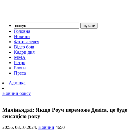
Головна
Новини
Фотогалерея
Відео боїв
Кадри дня
ММА
Ретро
Блоги
Преса
Адмінка
Новини боксу
Маліньяджі: Якщо Роуч переможе Девіса, це буде
сенсацією року
20:55,
08.10.2024.
Новини
4650