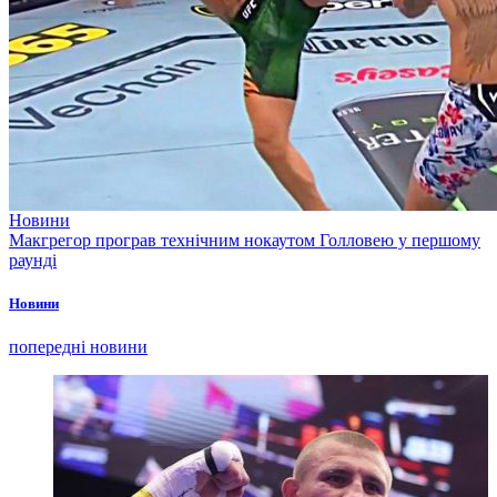
Новини
Макгрегор програв технічним нокаутом Голловею у першому
раунді
Новини
попередні новини