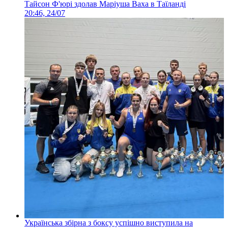
Тайсон Ф'юрі здолав Маріуша Ваха в Таїланді
20:46, 24/07
Українська збірна з боксу успішно виступила на