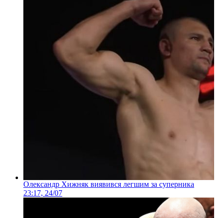
Олександр Хижняк виявився легшим за суперника
23:17, 24/07