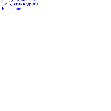
14:15, 30/06
Кадр дня
Всі новини