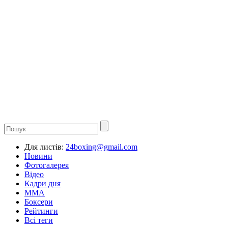
Для листів:
24boxing@gmail.com
Новини
Фотогалерея
Відео
Кадри дня
ММА
Боксери
Рейтинги
Всі теги