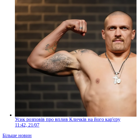
Усик розповів про вплив Кличків на його кар'єру
11:42, 21/07
Більше новин