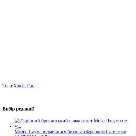
Теги:
Хокіт
,
Ган
Вибір редакції
Мозес Ітаума відмовився битися з Френком Санчесом