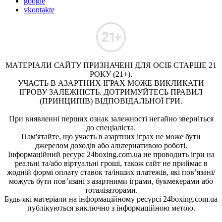
google
vkontakte
МАТЕРІАЛИ САЙТУ ПРИЗНАЧЕНІ ДЛЯ ОСІБ СТАРШЕ 21
РОКУ (21+).
УЧАСТЬ В АЗАРТНИХ ІГРАХ МОЖЕ ВИКЛИКАТИ
ІГРОВУ ЗАЛЕЖНІСТЬ. ДОТРИМУЙТЕСЬ ПРАВИЛ
(ПРИНЦИПІВ) ВІДПОВІДАЛЬНОЇ ГРИ.
При виявленні перших ознак залежності негайно зверніться
до спеціаліста.
Пам'ятайте, що участь в азартних іграх не може бути
джерелом доходів або альтернативою роботі.
Інформаційний ресурс 24boxing.com.ua не проводить ігри на
реальні та/або віртуальні гроші, також сайт не приймає в
жодній формі оплату ставок та/інших платежів, які пов’язані/
можуть бути пов’язані з азартними іграми, букмекерами або
тоталізаторами.
Будь-які матеріали на інформаційному ресурсі 24boxing.com.ua
публікуються виключно з інформаційною метою.