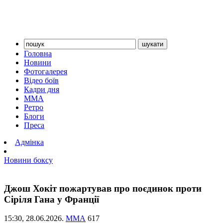
Головна
Новини
Фотогалерея
Відео боїв
Кадри дня
ММА
Ретро
Блоги
Преса
Адмінка
Новини боксу
Джош Хокіт пожартував про поєдинок проти
Сіріля Гана у Франції
15:30,
28.06.2026.
ММА
617