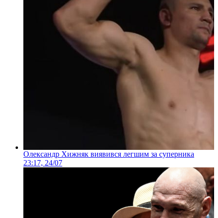
Олександр Хижняк виявився легшим за суперника
23:17, 24/07