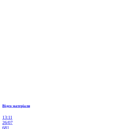
Відео матеріали
13:11
26/07
681