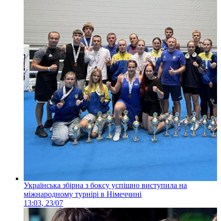
Українська збірна з боксу успішно виступила на
міжнародному турнірі в Німеччині
13:03, 23/07