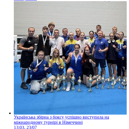
Українська збірна з боксу успішно виступила на
міжнародному турнірі в Німеччині
13:03, 23/07