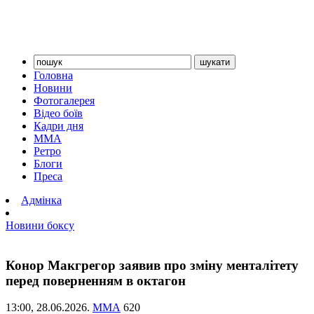
Головна
Новини
Фотогалерея
Відео боїв
Кадри дня
ММА
Ретро
Блоги
Преса
Адмінка
Новини боксу
Конор Макгрегор заявив про зміну менталітету
перед поверненням в октагон
13:00,
28.06.2026.
ММА
620