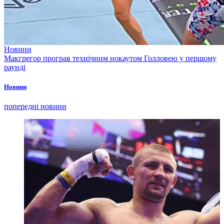
Новини
Макгрегор програв технічним нокаутом Голловею у першому
раунді
Новини
попередні новини