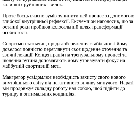
колишніх руйнівних звичок.
Проте боєць вчасно зумів зупинити цей процес за допомогою
глибокої внутрішньої рефлексії. Ексчемпіон наголосив, що за
останні роки пройшов колосальний шлях трансформації
особистості.
Спортсмен зазначив, що для збереження стабільності йому
довелося повністю переглянути своє щоденне оточення та
звичні локації. Концентрація на тренувальному процесі та
щоденна рутина допомагають йому утримувати фокус на
майбутній спортивній меті.
Макгрегор усвідомлює необхідність захисту свого нового
внутрішнього світу від негативного впливу минулого. Наразі
він продовжує складну роботу над собою, щоб підійти до
турніру в оптимальних кондиціях.