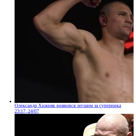
Олександр Хижняк виявився легшим за суперника
23:17, 24/07