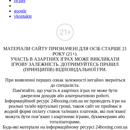
twitter
google
vkontakte
МАТЕРІАЛИ САЙТУ ПРИЗНАЧЕНІ ДЛЯ ОСІБ СТАРШЕ 21
РОКУ (21+).
УЧАСТЬ В АЗАРТНИХ ІГРАХ МОЖЕ ВИКЛИКАТИ
ІГРОВУ ЗАЛЕЖНІСТЬ. ДОТРИМУЙТЕСЬ ПРАВИЛ
(ПРИНЦИПІВ) ВІДПОВІДАЛЬНОЇ ГРИ.
При виявленні перших ознак залежності негайно зверніться
до спеціаліста.
Пам'ятайте, що участь в азартних іграх не може бути
джерелом доходів або альтернативою роботі.
Інформаційний ресурс 24boxing.com.ua не проводить ігри на
реальні та/або віртуальні гроші, також сайт не приймає в
жодній формі оплату ставок та/інших платежів, які пов’язані/
можуть бути пов’язані з азартними іграми, букмекерами або
тоталізаторами.
Будь-які матеріали на інформаційному ресурсі 24boxing.com.ua