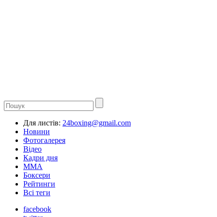
Для листів:
24boxing@gmail.com
Новини
Фотогалерея
Відео
Кадри дня
ММА
Боксери
Рейтинги
Всі теги
facebook