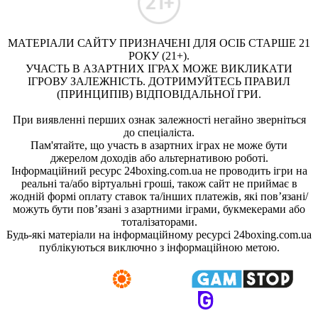
МАТЕРІАЛИ САЙТУ ПРИЗНАЧЕНІ ДЛЯ ОСІБ СТАРШЕ 21
РОКУ (21+).
УЧАСТЬ В АЗАРТНИХ ІГРАХ МОЖЕ ВИКЛИКАТИ
ІГРОВУ ЗАЛЕЖНІСТЬ. ДОТРИМУЙТЕСЬ ПРАВИЛ
(ПРИНЦИПІВ) ВІДПОВІДАЛЬНОЇ ГРИ.
При виявленні перших ознак залежності негайно зверніться
до спеціаліста.
Пам'ятайте, що участь в азартних іграх не може бути
джерелом доходів або альтернативою роботі.
Інформаційний ресурс 24boxing.com.ua не проводить ігри на
реальні та/або віртуальні гроші, також сайт не приймає в
жодній формі оплату ставок та/інших платежів, які пов’язані/
можуть бути пов’язані з азартними іграми, букмекерами або
тоталізаторами.
Будь-які матеріали на інформаційному ресурсі 24boxing.com.ua
публікуються виключно з інформаційною метою.