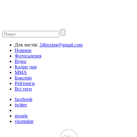
Для листів:
24boxing@gmail.com
Новини
Фотогалерея
Відео
Кадри дня
ММА
Боксери
Рейтинги
Всі теги
facebook
twitter
google
vkontakte