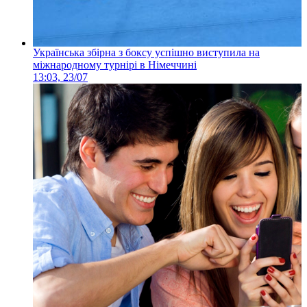
Українська збірна з боксу успішно виступила на
міжнародному турнірі в Німеччині
13:03, 23/07