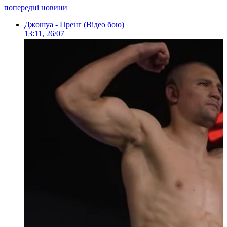
попередні новини
Джошуа - Пренг (Відео бою)
13:11, 26/07