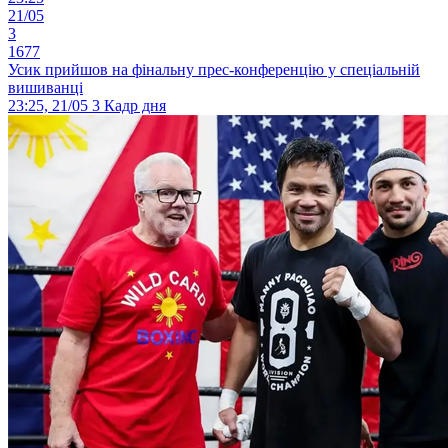
21/05
3
1677
Усик прийшов на фінальну прес-конференцію у спеціальній
вишиванці
23:25, 21/05
3
Кадр дня