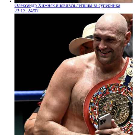
Олександр Хижняк виявився легшим за суперника
23:17, 24/07