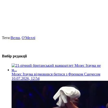
Теги:
Велш
,
О'Меллі
Вибір редакції
Мозес Ітаума відмовився битися з Френком Санчесом
10.07.2026, 12:54