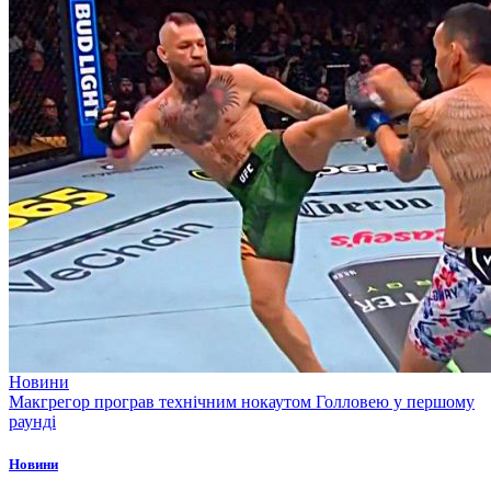
Новини
Макгрегор програв технічним нокаутом Голловею у першому
раунді
Новини