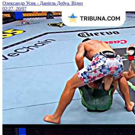
Олександр Усик - Даніель Дебуа. Відео
02:27, 20/07