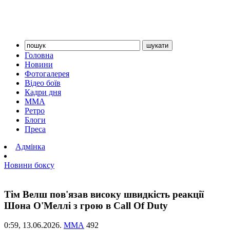
Головна
Новини
Фотогалерея
Відео боїв
Кадри дня
ММА
Ретро
Блоги
Преса
Адмінка
Новини боксу
Тім Велш пов'язав високу швидкість реакції
Шона О'Меллі з грою в Call Of Duty
0:59,
13.06.2026.
ММА
492