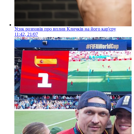
Усик розповів про вплив Кличків на його кар'єру
11:42, 21/07