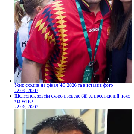
Усик сходив на фінал ЧС-2026 та виставив фото
22:09, 20/07
Шелестюк зовсім скоро проведе бій за престижний пояс
від WBO
22:06, 20/07