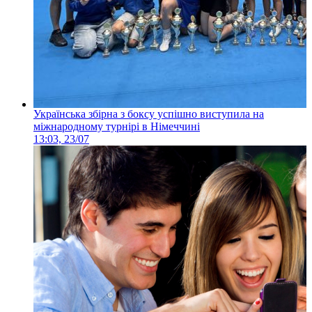
Українська збірна з боксу успішно виступила на
міжнародному турнірі в Німеччині
13:03, 23/07