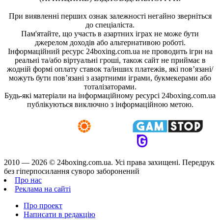
При виявленні перших ознак залежності негайно зверніться
до спеціаліста.
Пам'ятайте, що участь в азартних іграх не може бути
джерелом доходів або альтернативою роботі.
Інформаційний ресурс 24boxing.com.ua не проводить ігри на
реальні та/або віртуальні гроші, також сайт не приймає в
жодній формі оплату ставок та/інших платежів, які пов’язані/
можуть бути пов’язані з азартними іграми, букмекерами або
тоталізаторами.
Будь-які матеріали на інформаційному ресурсі 24boxing.com.ua
публікуються виключно з інформаційною метою.
2010 — 2026 ©
24boxing.com.ua.
Усi права захищенi. Передрук
без гіперпосилання суворо заборонений
Про нас
Реклама на сайті
Про проект
Написати в редакцію