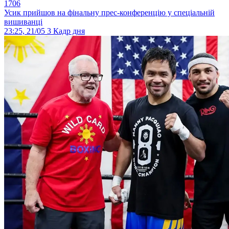
1706
Усик прийшов на фінальну прес-конференцію у спеціальній
вишиванці
23:25, 21/05
3
Кадр дня