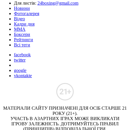
Для листів:
24boxing@gmail.com
Новини
Фотогалерея
Відео
Кадри дня
ММА
Боксери
Рейтинги
Всі теги
facebook
twitter
google
vkontakte
МАТЕРІАЛИ САЙТУ ПРИЗНАЧЕНІ ДЛЯ ОСІБ СТАРШЕ 21
РОКУ (21+).
УЧАСТЬ В АЗАРТНИХ ІГРАХ МОЖЕ ВИКЛИКАТИ
ІГРОВУ ЗАЛЕЖНІСТЬ. ДОТРИМУЙТЕСЬ ПРАВИЛ
(ПРИНЦИПІВ) ВІДПОВІДАЛЬНОЇ ГРИ.