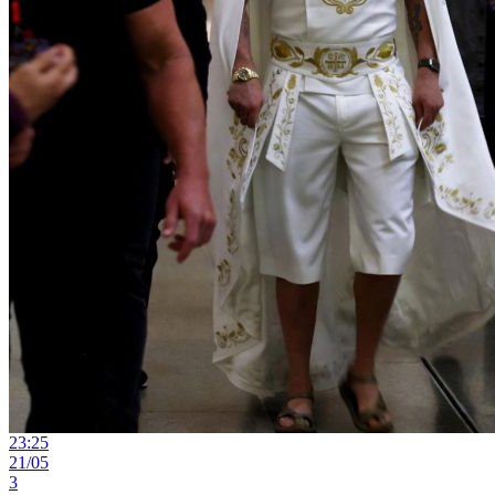
23:25
21/05
3