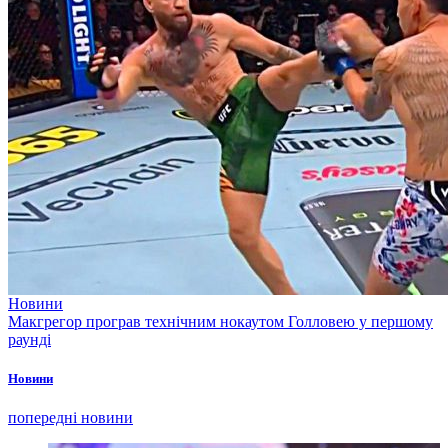
Новини
Макгрегор програв технічним нокаутом Голловею у першому
раунді
Новини
попередні новини