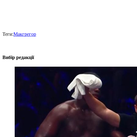
Теги:
Макгрегор
Вибір редакції