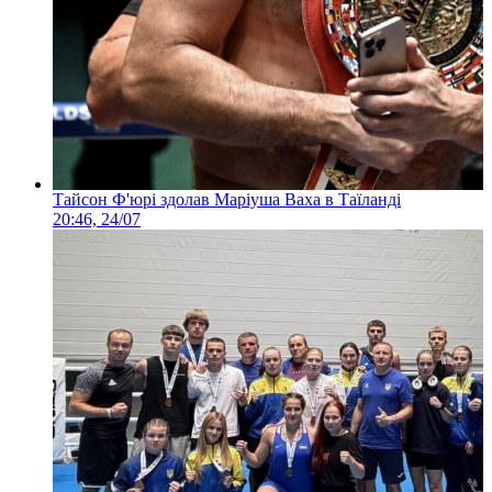
Тайсон Ф'юрі здолав Маріуша Ваха в Таїланді
20:46, 24/07