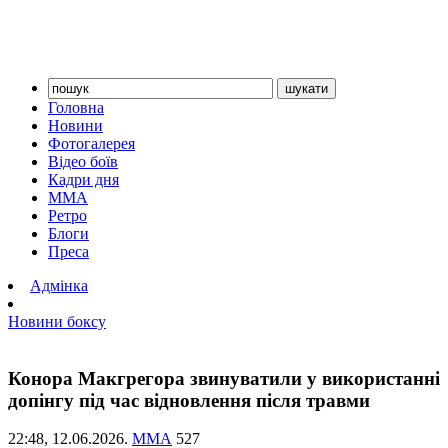
Головна
Новини
Фотогалерея
Відео боїв
Кадри дня
ММА
Ретро
Блоги
Преса
Адмінка
Новини боксу
Конора Макгрегора звинуватили у використанні
допінгу під час відновлення після травми
22:48,
12.06.2026.
ММА
527