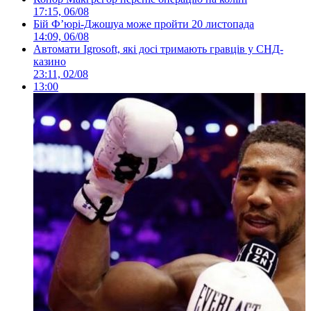
17:15, 06/08
Бій Ф’юрі-Джошуа може пройти 20 листопада
14:09, 06/08
Автомати Igrosoft, які досі тримають гравців у СНД-
казино
23:11, 02/08
13:00