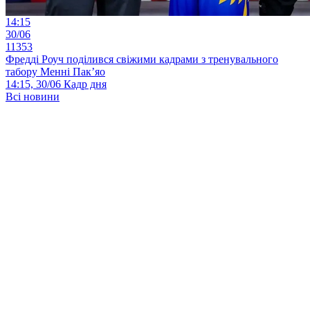
14:15
30/06
11353
Фредді Роуч поділився свіжими кадрами з тренувального
табору Менні Пак’яо
14:15, 30/06
Кадр дня
Всі новини