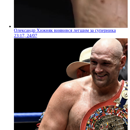
Олександр Хижняк виявився легшим за суперника
23:17, 24/07