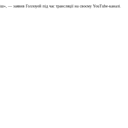
ш», — заявив Голлоуей під час трансляції на своєму YouTube-каналі.