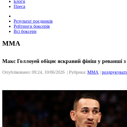
Блоги
Преса
Результат поєдинків
Рейтинги боксерів
Всі боксери
ММА
Макс Голлоуей обіцяє яскравий фініш у реванші
Опубліковано: 09:24, 10/06/2026 | Рубрика:
ММА
|
роздрукуват