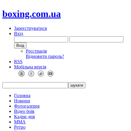
boxing.com.ua
Зареєструватися
Вхід
Реєстрація
Відновити пароль?
RSS
Мобільна версія
Головна
Новини
Фотогалерея
Відео боїв
Кадри дня
ММА
Ретро