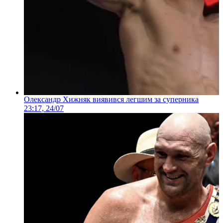
Олександр Хижняк виявився легшим за суперника
23:17, 24/07