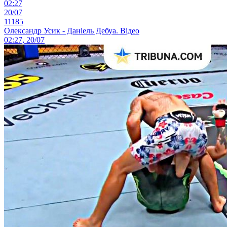
02:27
20/07
11185
Олександр Усик - Даніель Дебуа. Відео
02:27, 20/07