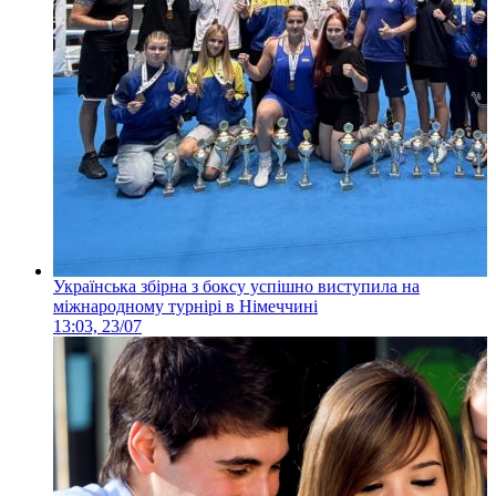
Українська збірна з боксу успішно виступила на
міжнародному турнірі в Німеччині
13:03, 23/07