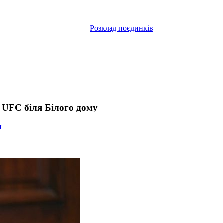
Розклад поєдинків
 UFC біля Білого дому
и