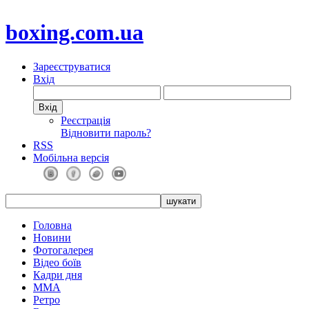
boxing.com.ua
Зареєструватися
Вхід
Реєстрація
Відновити пароль?
RSS
Мобільна версія
Головна
Новини
Фотогалерея
Відео боїв
Кадри дня
ММА
Ретро