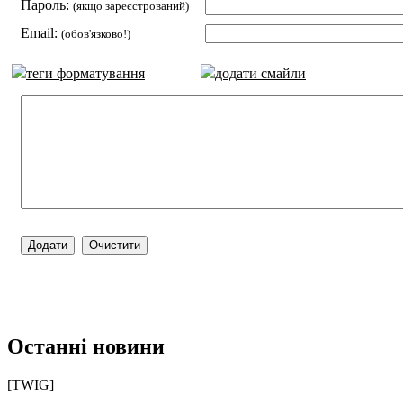
Пароль:
(якщо зареєстрований)
Email:
(обов'язково!)
теги форматування
додати смайли
Останні новини
[TWIG]