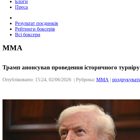
Блоги
Преса
Результат поєдинків
Рейтинги боксерів
Всі боксери
ММА
Трамп анонсував проведення історичного турніру
Опубліковано: 15:24, 02/06/2026 | Рубрика:
ММА
|
роздрукуват